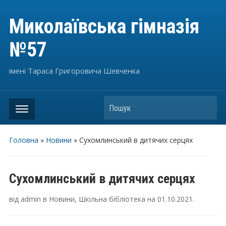
Миколаївська гімназія
№57
імені Тараса Григоровича Шевченка
Пошук
Головна
»
Новини
»
Сухомлинський в дитячих серцях
Сухомлинський в дитячих серцях
від
admin
в
Новини
,
Шкільна бібліотека
на
01.10.2021
.