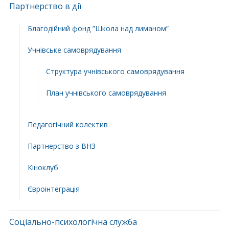
Партнерство в дії
Благодійний фонд ”Школа над лиманом”
Учнівське самоврядування
Структура учнiвського самоврядування
План учнiвського самоврядування
Педагогічний колектив
Партнерство з ВНЗ
Кіноклуб
Євроінтеграція
Соціально-психологічна служба