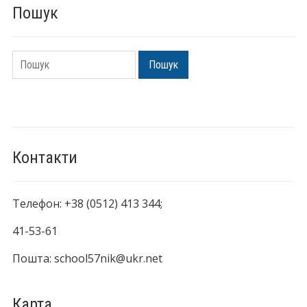
Пошук
Пошук
Пошук
Контакти
Телефон: +38 (0512) 413 344;
41-53-61
Пошта: school57nik@ukr.net
Карта