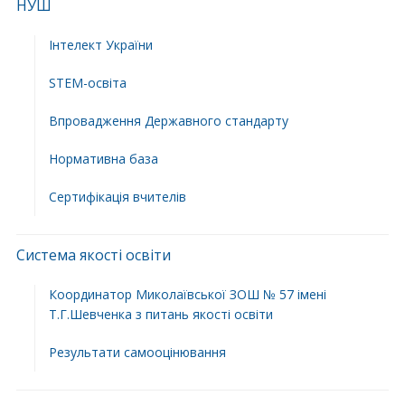
НУШ
Інтелект України
STEM-освіта
Впровадження Державного стандарту
Нормативна база
Сертифікація вчителів
Система якості освіти
Координатор Миколаївської ЗОШ № 57 імені
Т.Г.Шевченка з питань якості освіти
Результати самооцінювання