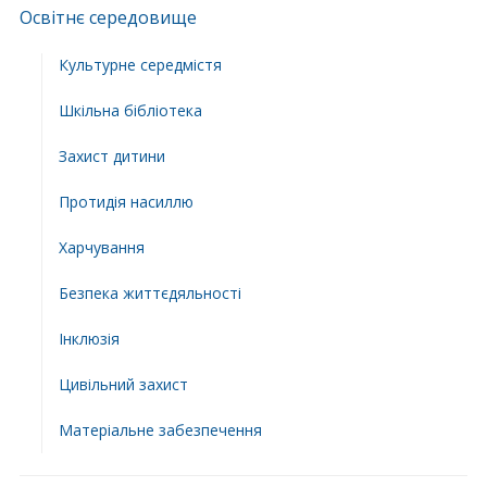
Освітнє середовище
Культурне середмістя
Шкільна бібліотека
Захист дитини
Протидія насиллю
Харчування
Безпека життєдяльності
Інклюзія
Цивільний захист
Матеріальне забезпечення