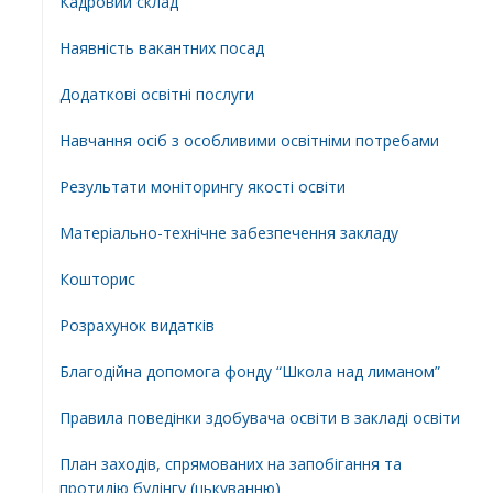
Кадровий склад
Наявність вакантних посад
Додатковi освiтнi послуги
Навчання осіб з особливими освітніми потребами
Результати моніторингу якості освіти
Матеріально-технічне забезпечення закладу
Кошторис
Розрахунок видатків
Благодійна допомога фонду “Школа над лиманом”
Правила поведінки здобувача освіти в закладі освіти
План заходів, спрямованих на запобігання та
протидію булінгу (цькуванню)