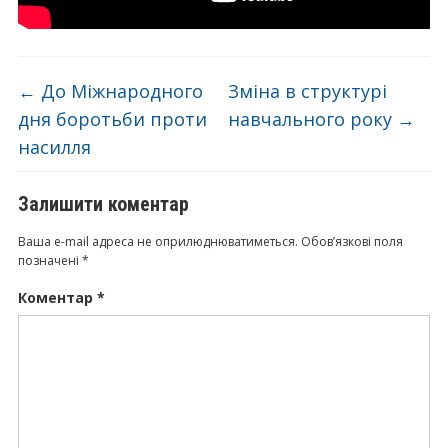
←
До Міжнародного
Зміна в структурі
дня боротьби проти
навчального року
→
насилля
Залишити коментар
Ваша e-mail адреса не оприлюднюватиметься.
Обов’язкові поля
позначені
*
Коментар
*