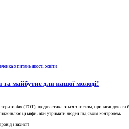
енка з питань якості освіти
а та майбутнє для нашої молоді!
х територіях (ТОТ), щодня стикаються з тиском, пропагандою та 
підживлює ці міфи, аби утримати людей під своїм контролем
.
ровід і захист!