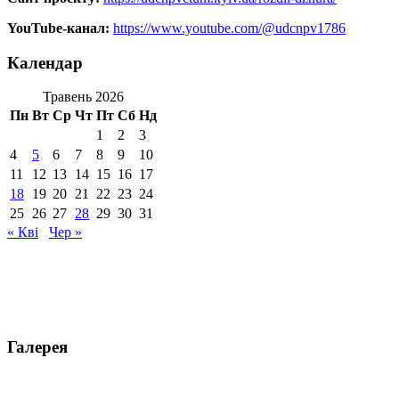
YouTube-канал:
https://www.youtube.com/@udcnpv1786
Календар
Травень 2026
Пн
Вт
Ср
Чт
Пт
Сб
Нд
1
2
3
4
5
6
7
8
9
10
11
12
13
14
15
16
17
18
19
20
21
22
23
24
25
26
27
28
29
30
31
« Кві
Чер »
Галерея