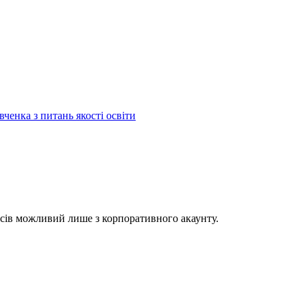
енка з питань якості освіти
асів можливий лише з корпоративного акаунту.