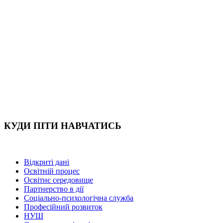
КУДИ ПІТИ НАВЧАТИСЬ
Відкриті дані
Освітній процес
Освітнє середовище
Партнерство в дії
Соціально-психологічна служба
Професійний розвиток
НУШ