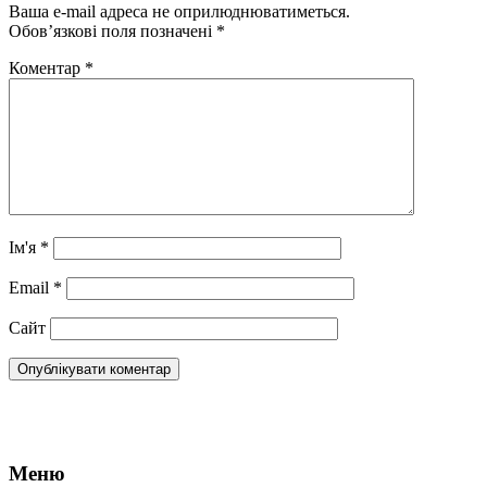
Ваша e-mail адреса не оприлюднюватиметься.
Обов’язкові поля позначені
*
Коментар
*
Ім'я
*
Email
*
Сайт
Меню