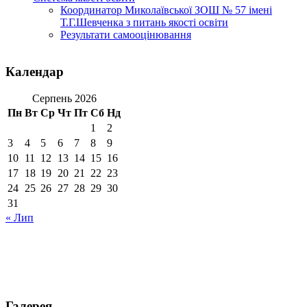
Координатор Миколаївської ЗОШ № 57 імені
Т.Г.Шевченка з питань якості освіти
Результати самооцінювання
Календар
Серпень 2026
Пн
Вт
Ср
Чт
Пт
Сб
Нд
1
2
3
4
5
6
7
8
9
10
11
12
13
14
15
16
17
18
19
20
21
22
23
24
25
26
27
28
29
30
31
« Лип
Галерея