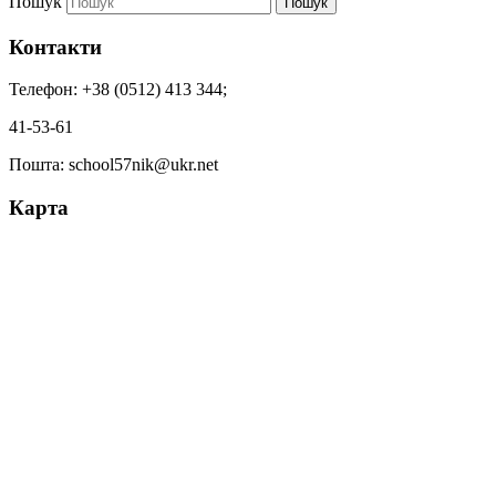
Пошук
Пошук
Контакти
Телефон: +38 (0512) 413 344;
41-53-61
Пошта: school57nik@ukr.net
Карта