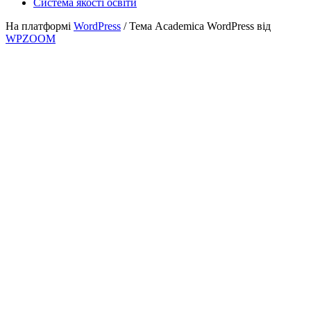
Система якості освіти
На платформі
WordPress
/ Тема Academica WordPress від
WPZOOM