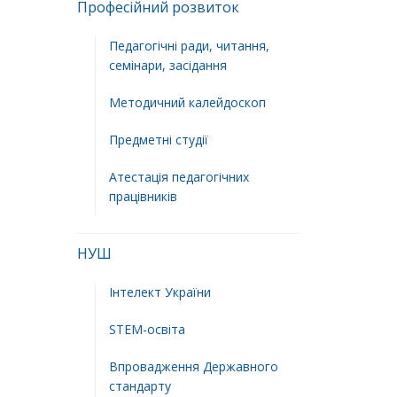
Професійний розвиток
Педагогічні ради, читання,
семінари, засідання
Методичний калейдоскоп
Предметні студії
Атестація педагогічних
працівників
НУШ
Інтелект України
STEM-освіта
Впровадження Державного
стандарту