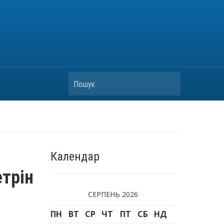
Пошук
Календар
трін
СЕРПЕНЬ 2026
ПН
ВТ
СР
ЧТ
ПТ
СБ
НД