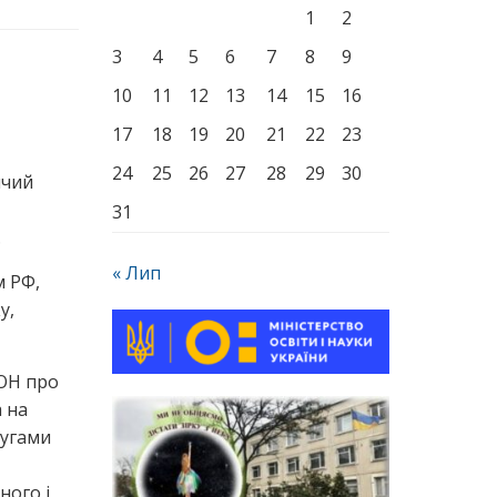
1
2
3
4
5
6
7
8
9
10
11
12
13
14
15
16
17
18
19
20
21
22
23
24
25
26
27
28
29
30
ячий
31
.
« Лип
м РФ,
у,
ООН про
а на
лугами
ного і