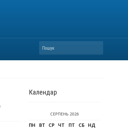
Пошук
Календар
а
СЕРПЕНЬ 2026
ПН
ВТ
СР
ЧТ
ПТ
СБ
НД