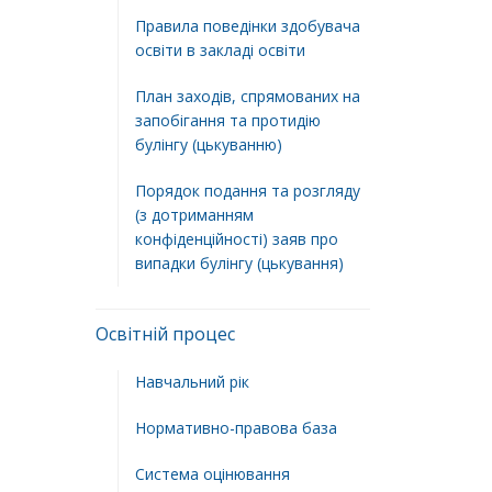
Правила поведінки здобувача
освіти в закладі освіти
План заходів, спрямованих на
запобігання та протидію
булінгу (цькуванню)
Порядок подання та розгляду
(з дотриманням
конфіденційності) заяв про
випадки булінгу (цькування)
Освітній процес
Навчальний рік
Нормативно-правова база
Система оцінювання