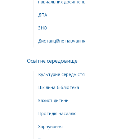
навчальних досягнень
ДПА
ЗНО
Дистанційне навчання
Освітнє середовище
Культурне середмістя
Шкільна бібліотека
Захист дитини
Протидія насиллю
Харчування