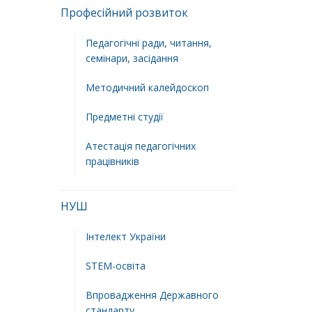
Професійний розвиток
Педагогічні ради, читання,
семінари, засідання
Методичний калейдоскоп
Предметні студії
Атестація педагогічних
працівників
НУШ
Інтелект України
STEM-освіта
Впровадження Державного
стандарту