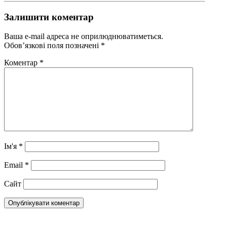
Залишити коментар
Ваша e-mail адреса не оприлюднюватиметься.
Обов’язкові поля позначені
*
Коментар
*
Ім'я
*
Email
*
Сайт