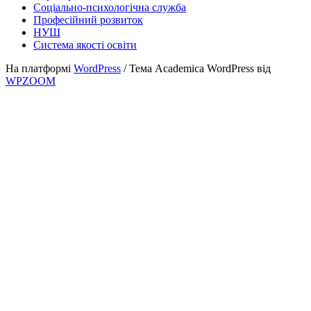
Соціально-психологічна служба
Професійний розвиток
НУШ
Система якості освіти
На платформі
WordPress
/ Тема Academica WordPress від
WPZOOM