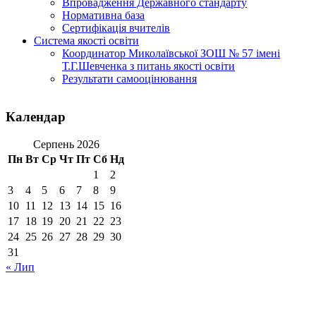
Впровадження Державного стандарту
Нормативна база
Сертифікація вчителів
Система якості освіти
Координатор Миколаївської ЗОШ № 57 імені
Т.Г.Шевченка з питань якості освіти
Результати самооцінювання
Календар
Серпень 2026
Пн
Вт
Ср
Чт
Пт
Сб
Нд
1
2
3
4
5
6
7
8
9
10
11
12
13
14
15
16
17
18
19
20
21
22
23
24
25
26
27
28
29
30
31
« Лип