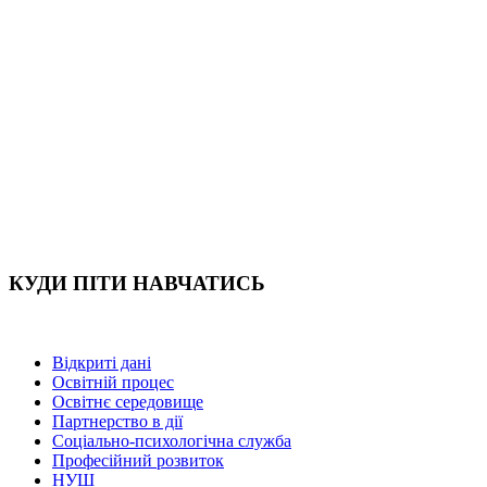
КУДИ ПІТИ НАВЧАТИСЬ
Відкриті дані
Освітній процес
Освітнє середовище
Партнерство в дії
Соціально-психологічна служба
Професійний розвиток
НУШ