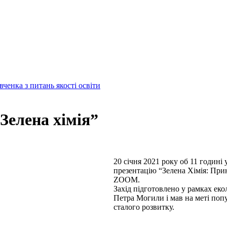
енка з питань якості освіти
Зелена хімія”
20 січня 2021 року об 11 годині 
презентацію “Зелена Хімія: При
ZOOM.
Захід підготовлено у рамках ек
Петра Могили і мав на меті попул
сталого розвитку.