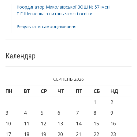
Координатор Миколаївської ЗОШ № 57 імені
Т.Г.Шевченка з питань якості освіти
Результати самооцінювання
Календар
СЕРПЕНЬ 2026
ПН
ВТ
СР
ЧТ
ПТ
СБ
НД
1
2
3
4
5
6
7
8
9
10
11
12
13
14
15
16
17
18
19
20
21
22
23