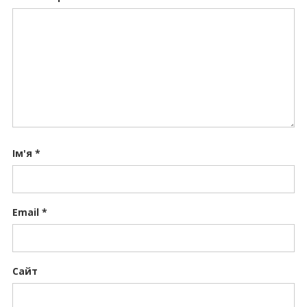
Ім'я
*
Email
*
Сайт