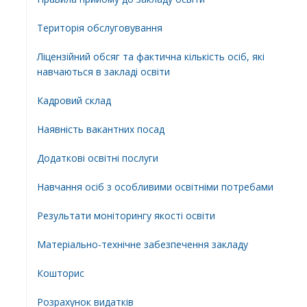
Територiя обслуговування
Ліцензійний обсяг та фактична кількість осіб, які
навчаються в закладі освіти
Кадровий склад
Наявність вакантних посад
Додатковi освiтнi послуги
Навчання осіб з особливими освітніми потребами
Результати моніторингу якості освіти
Матеріально-технічне забезпечення закладу
Кошторис
Розрахунок видатків