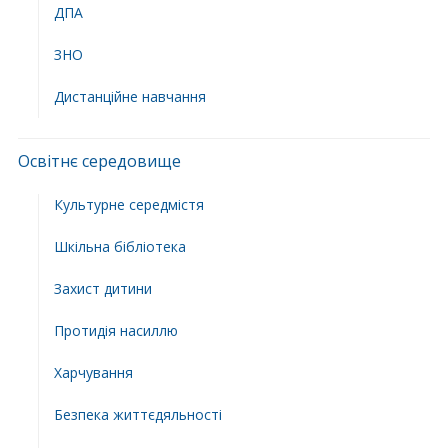
ДПА
ЗНО
Дистанційне навчання
Освітнє середовище
Культурне середмістя
Шкільна бібліотека
Захист дитини
Протидія насиллю
Харчування
Безпека життєдяльності