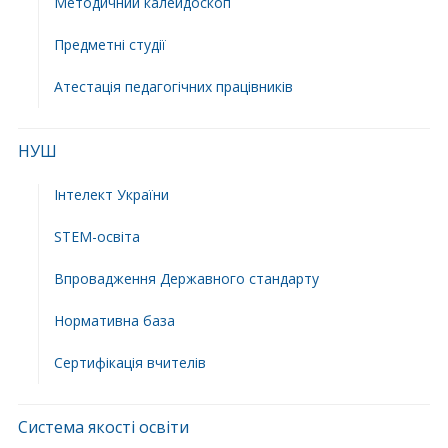
Методичний калейдоскоп
Предметні студії
Атестація педагогічних працівників
НУШ
Інтелект України
STEM-освіта
Впровадження Державного стандарту
Нормативна база
Сертифікація вчителів
Система якості освіти