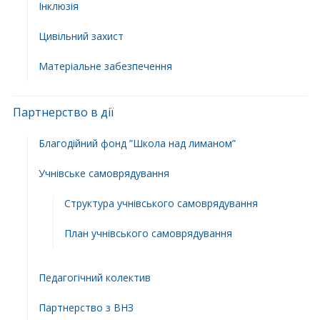
Інклюзія
Цивільний захист
Матеріальне забезпечення
Партнерство в дії
Благодійний фонд ”Школа над лиманом”
Учнівське самоврядування
Структура учнiвського самоврядування
План учнiвського самоврядування
Педагогічний колектив
Партнерство з ВНЗ