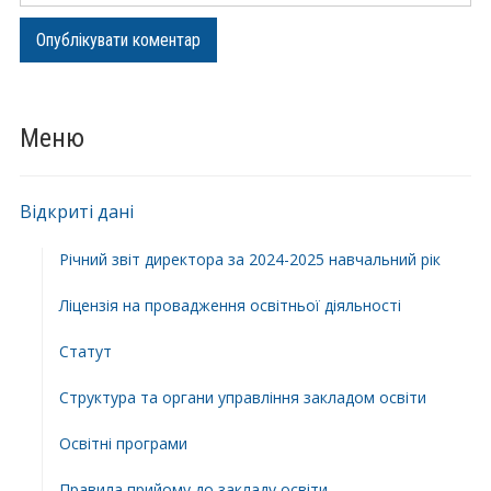
Меню
Відкриті дані
Річний звіт директора за 2024-2025 навчальний рік
Ліцензія на провадження освітньої діяльності
Статут
Структура та органи управління закладом освіти
Освiтнi програми
Правила прийому до закладу освіти