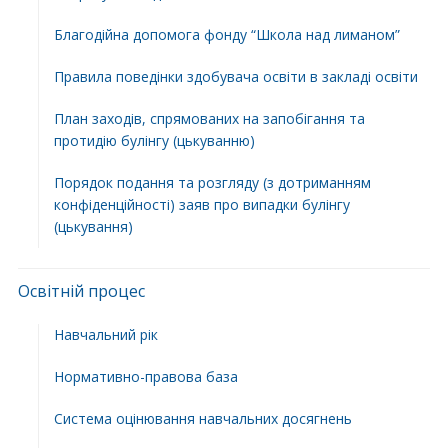
Благодійна допомога фонду “Школа над лиманом”
Правила поведінки здобувача освіти в закладі освіти
План заходів, спрямованих на запобігання та
протидію булінгу (цькуванню)
Порядок подання та розгляду (з дотриманням
конфіденційності) заяв про випадки булінгу
(цькування)
Освітній процес
Навчальний рік
Нормативно-правова база
Система оцінювання навчальних досягнень