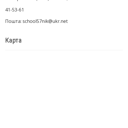
41-53-61
Пошта: school57nik@ukr.net
Карта