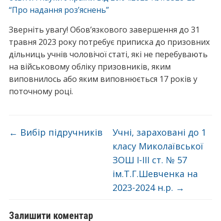
“Про надання роз’яснень”
Зверніть увагу! Обов’язкового завершення до 31
травня 2023 року потребує приписка до призовних
дільниць учнів чоловічої статі, які не перебувають
на військовому обліку призовників, яким
виповнилось або яким виповнюється 17 років у
поточному році.
←
Вибір підручників
Учні, зараховані до 1
класу Миколаївської
ЗОШ І-ІІІ ст. № 57
ім.Т.Г.Шевченка на
2023-2024 н.р.
→
Залишити коментар