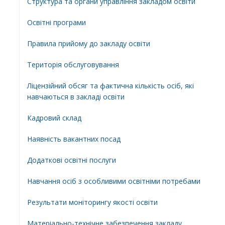
Структура та органи управління закладом освіти
Освiтнi програми
Правила прийому до закладу освіти
Територiя обслуговування
Ліцензійний обсяг та фактична кількість осіб, які
навчаються в закладі освіти
Кадровий склад
Наявність вакантних посад
Додатковi освiтнi послуги
Навчання осіб з особливими освітніми потребами
Результати моніторингу якості освіти
Матеріально-технічне забезпечення закладу