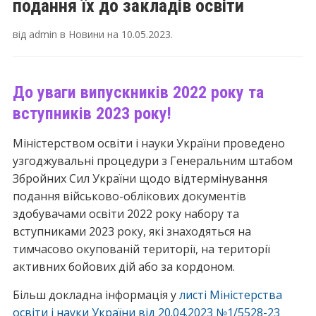
подання їх до закладів освіти
від
admin
в
Новини
на
10.05.2023
.
До уваги випускників 2022 року та
вступників 2023 року!
Міністерством освіти і науки України проведено
узгоджувальні процедури з Генеральним штабом
Збройних Сил України щодо відтермінування
подання військово-облікових документів
здобувачами освіти 2022 року набору та
вступниками 2023 року, які знаходяться на
тимчасово окупованій території, на території
активних бойових дій або за кордоном.
Більш докладна інформація у
листі Міністерства
освіти і науки України від 20.04.2023 №1/5528-23