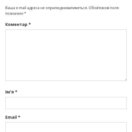
Ваша e-mail адреса не оприлюднюватиметься.
Обов’язкові поля
позначені
*
Коментар
*
Ім'я
*
Email
*