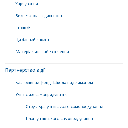
Харчування
Безпека життєдяльності
Інклюзія
Цивільний захист
Матеріальне забезпечення
Партнерство в дії
Благодійний фонд ”Школа над лиманом”
Учнівське самоврядування
Структура учнiвського самоврядування
План учнiвського самоврядування