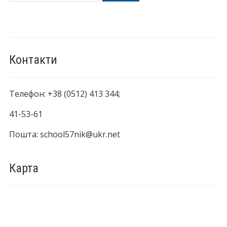
Контакти
Телефон: +38 (0512) 413 344;
41-53-61
Пошта: school57nik@ukr.net
Карта