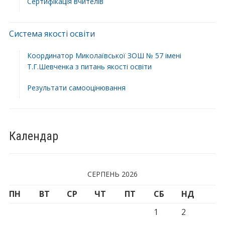
Сертифікація вчителів
Система якості освіти
Координатор Миколаївської ЗОШ № 57 імені
Т.Г.Шевченка з питань якості освіти
Результати самооцінювання
Календар
СЕРПЕНЬ 2026
ПН
ВТ
СР
ЧТ
ПТ
СБ
НД
1
2