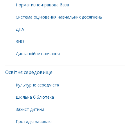
Нормативно-правова база
Система оцінювання навчальних досягнень
ДПА
ЗНО
Дистанційне навчання
Освітнє середовище
Культурне середмістя
Шкільна бібліотека
Захист дитини
Протидія насиллю