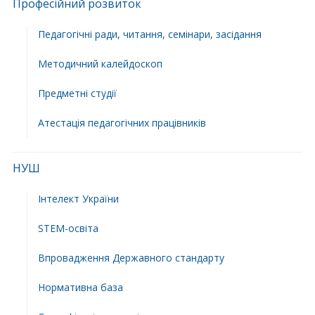
Професійний розвиток
Педагогічні ради, читання, семінари, засідання
Методичний калейдоскоп
Предметні студії
Атестація педагогічних працівників
НУШ
Інтелект України
STEM-освіта
Впровадження Державного стандарту
Нормативна база