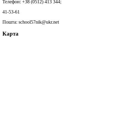
Телефон: +38 (0512) 413 344;
41-53-61
Пошта: school57nik@ukr.net
Карта