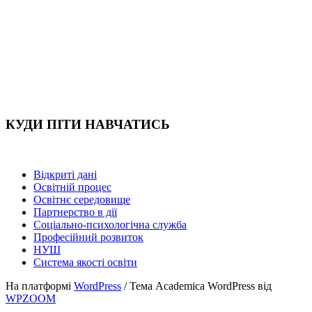
КУДИ ПІТИ НАВЧАТИСЬ
Відкриті дані
Освітній процес
Освітнє середовище
Партнерство в дії
Соціально-психологічна служба
Професійний розвиток
НУШ
Система якості освіти
На платформі
WordPress
/ Тема Academica WordPress від
WPZOOM