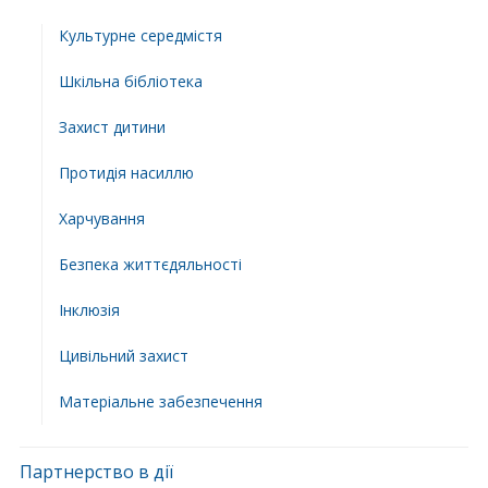
Культурне середмістя
Шкільна бібліотека
Захист дитини
Протидія насиллю
Харчування
Безпека життєдяльності
Інклюзія
Цивільний захист
Матеріальне забезпечення
Партнерство в дії