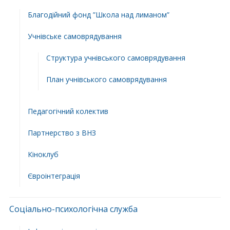
Благодійний фонд ”Школа над лиманом”
Учнівське самоврядування
Структура учнiвського самоврядування
План учнiвського самоврядування
Педагогічний колектив
Партнерство з ВНЗ
Кіноклуб
Євроінтеграція
Соціально-психологічна служба