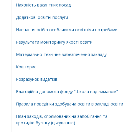
Наявність вакантних посад
Додатковi освiтнi послуги
Навчання осіб з особливими освітніми потребами
Результати моніторингу якості освіти
Матеріально-технічне забезпечення закладу
Кошторис
Розрахунок видатків
Благодійна допомога фонду “Школа над лиманом”
Правила поведінки здобувача освіти в закладі освіти
План заходів, спрямованих на запобігання та
протидію булінгу (цькуванню)