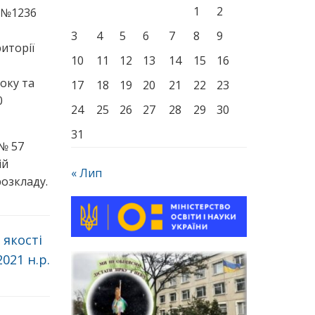
1
2
0 №1236
3
4
5
6
7
8
9
иторії
10
11
12
13
14
15
16
оку та
17
18
19
20
21
22
23
0
24
25
26
27
28
29
30
31
№ 57
ій
« Лип
озкладу.
 якості
2021 н.р.