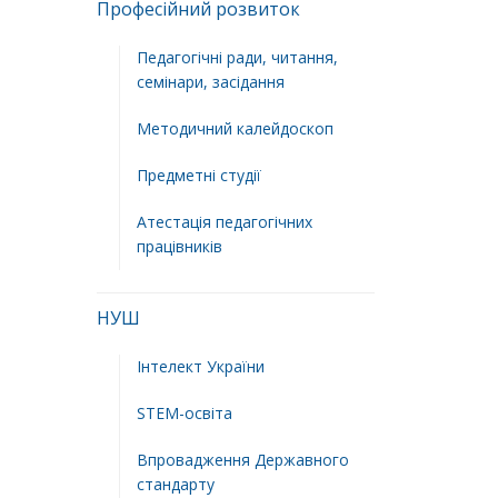
Професійний розвиток
Педагогічні ради, читання,
семінари, засідання
Методичний калейдоскоп
Предметні студії
Атестація педагогічних
працівників
НУШ
Інтелект України
STEM-освіта
Впровадження Державного
стандарту