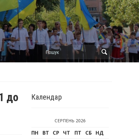
Пошук
1 до
Календар
СЕРПЕНЬ 2026
ПН
ВТ
СР
ЧТ
ПТ
СБ
НД