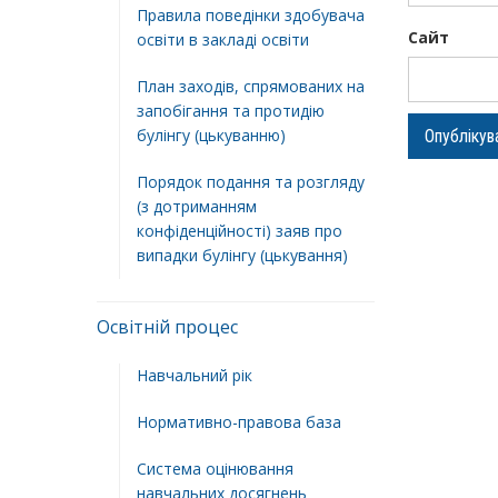
Правила поведінки здобувача
Сайт
освіти в закладі освіти
План заходів, спрямованих на
запобігання та протидію
булінгу (цькуванню)
Порядок подання та розгляду
(з дотриманням
конфіденційності) заяв про
випадки булінгу (цькування)
Освітній процес
Навчальний рік
Нормативно-правова база
Система оцінювання
навчальних досягнень