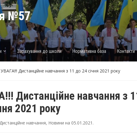
ія №57
и
Зарахування до школи
Нормативна база
Контакти
»
УВАГА!!! Дистанційне навчання з 11 до 24 січня 2021 року
!!! Дистанційне навчання з 1
чня 2021 року
Дистанційне навчання
,
Новини
на
05.01.2021
.