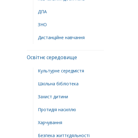
ДПА
ЗНО
Дистанційне навчання
Освітнє середовище
Культурне середмістя
Шкільна бібліотека
Захист дитини
Протидія насиллю
Харчування
Безпека життєдяльності