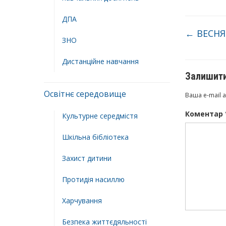
ДПА
←
ВЕСНЯ
ЗНО
Дистанційне навчання
Залишити
Освітнє середовище
Ваша e-mail 
Коментар
Культурне середмістя
Шкільна бібліотека
Захист дитини
Протидія насиллю
Харчування
Безпека життєдяльності