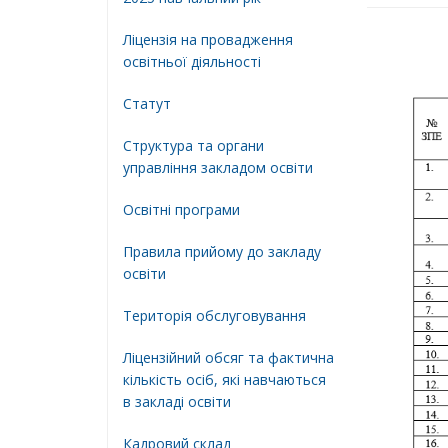
Ліцензія на провадження
освітньої діяльності
Статут
Структура та органи
управління закладом освіти
Освiтнi програми
Правила прийому до закладу
освіти
Територiя обслуговування
Ліцензійний обсяг та фактична
кількість осіб, які навчаються
в закладі освіти
Кадровий склад