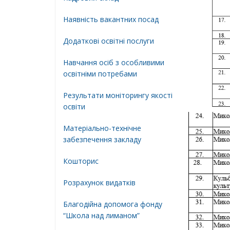
Наявність вакантних посад
Додатковi освiтнi послуги
Навчання осіб з особливими
освітніми потребами
Результати моніторингу якості
освіти
Матеріально-технічне
забезпечення закладу
Кошторис
Розрахунок видатків
Благодійна допомога фонду
“Школа над лиманом”