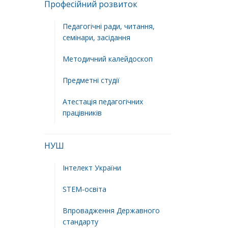
Професійний розвиток
Педагогічні ради, читання,
семінари, засідання
Методичний калейдоскоп
Предметні студії
Атестація педагогічних
працівників
НУШ
Інтелект України
STEM-освіта
Впровадження Державного
стандарту