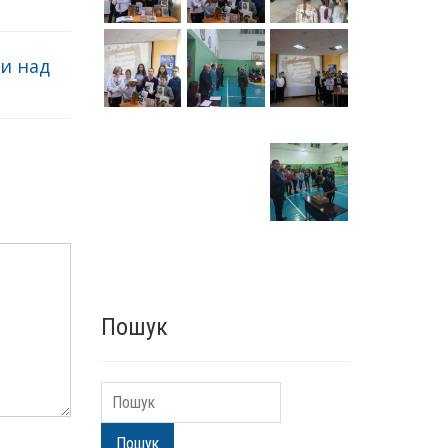
ги над
Пошук
Пошук
Пошук