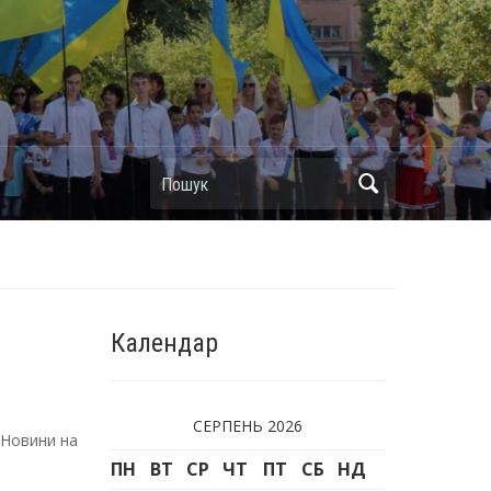
Пошук
Календар
СЕРПЕНЬ 2026
Новини
на
ПН
ВТ
СР
ЧТ
ПТ
СБ
НД