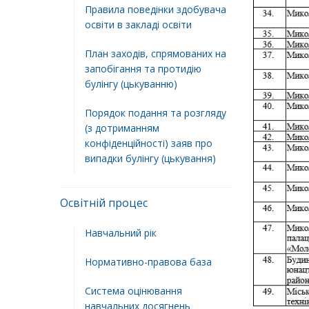
Правила поведінки здобувача
освіти в закладі освіти
План заходів, спрямованих на
запобігання та протидію
булінгу (цькуванню)
Порядок подання та розгляду
(з дотриманням
конфіденційності) заяв про
випадки булінгу (цькування)
Освітній процес
Навчальний рік
Нормативно-правова база
Система оцінювання
навчальних досягнень