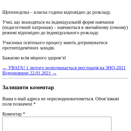
Щопонеділка – класна година відповідно до розкладу.
Учні, що знаходяться на індивідуальній формі навчання
(педагогічний патронаж) – навчаються в звичайному (очному)
режимі відповідно до індивідуального розкладу.
Учасники освітнього процесу мають дотримуватися
протиепідемічних заходів.
Бажаємо всім міцного здоров’я!
←
УВАГА! 1 лютого розпочинається реєстрація на ЗНО-2021
Відеоновини 22.01.2021
→
Залишити коментар
Ваша e-mail адреса не оприлюднюватиметься.
Обов’язкові
поля позначені
*
Коментар
*