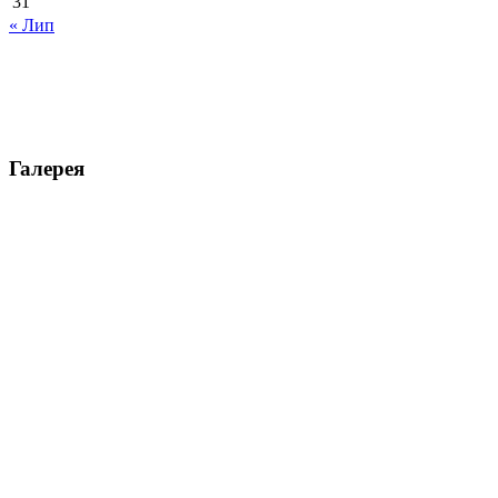
31
« Лип
Галерея