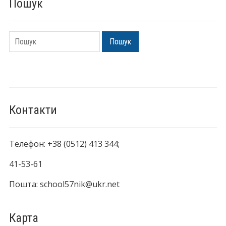
Пошук
Пошук
Пошук
Контакти
Телефон: +38 (0512) 413 344;
41-53-61
Пошта: school57nik@ukr.net
Карта