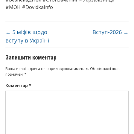
#МОН #DovidkaInfo
←
5 міфів щодо
Вступ-2026
→
вступу в Україні
Залишити коментар
Ваша e-mail адреса не оприлюднюватиметься.
Обов’язкові поля
позначені
*
Коментар
*