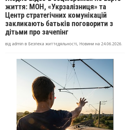
життя: МОН, «Укрзалізниця» та
Центр стратегічних комунікацій
закликають батьків поговорити з
дітьми про зачепінг
від
admin
в
Безпека життєдяльності
,
Новини
на
24.06.2026
.