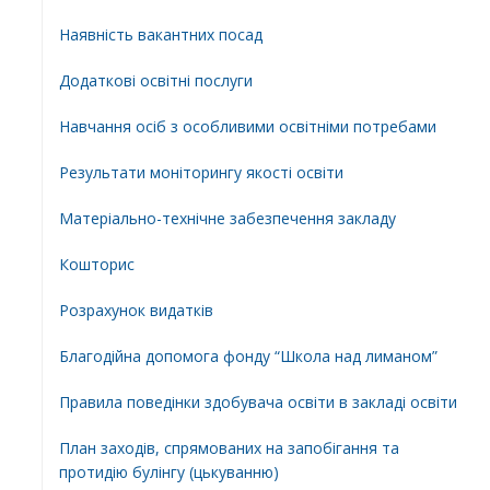
Наявність вакантних посад
Додатковi освiтнi послуги
Навчання осіб з особливими освітніми потребами
Результати моніторингу якості освіти
Матеріально-технічне забезпечення закладу
Кошторис
Розрахунок видатків
Благодійна допомога фонду “Школа над лиманом”
Правила поведінки здобувача освіти в закладі освіти
План заходів, спрямованих на запобігання та
протидію булінгу (цькуванню)