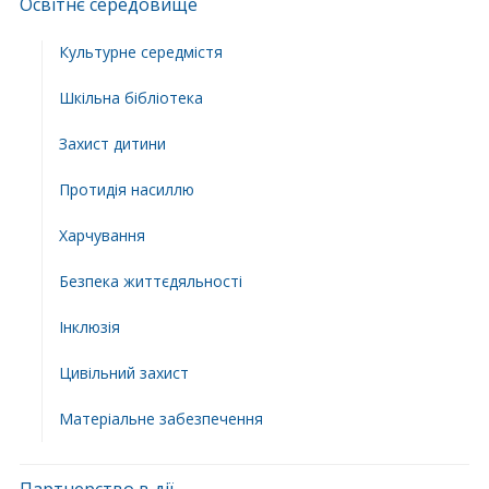
Освітнє середовище
Культурне середмістя
Шкільна бібліотека
Захист дитини
Протидія насиллю
Харчування
Безпека життєдяльності
Інклюзія
Цивільний захист
Матеріальне забезпечення