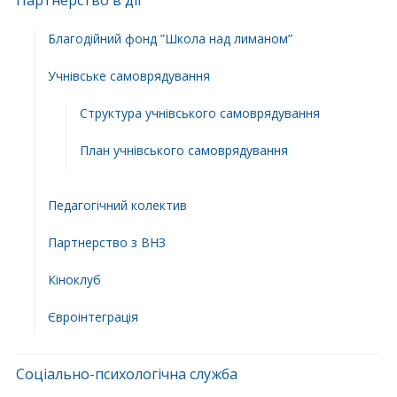
Партнерство в дії
Благодійний фонд ”Школа над лиманом”
Учнівське самоврядування
Структура учнiвського самоврядування
План учнiвського самоврядування
Педагогічний колектив
Партнерство з ВНЗ
Кіноклуб
Євроінтеграція
Соціально-психологічна служба