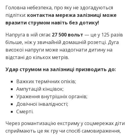
Головна небезпека, про яку не здогадуються
підлітки:
контактна мережа залізниці може
вразити струмом навіть без дотику!
Напруга в ній сягає
27 500 вольт
— це у 125 разів
більше, ніж у звичайній домашній розетці. Дуга
високої напруги може наздогнати дитину на
відстані до кількох метрів.
Удар струмом на залізниці призводить до:
Важких термічних опіків;
Ампутацій кінцівок;
Ураження внутрішніх органів;
Довічної інвалідності;
Смерті.
Через романтизацію екстриму у соцмережах діти
сприймають це як гру чи спосіб самовираження,