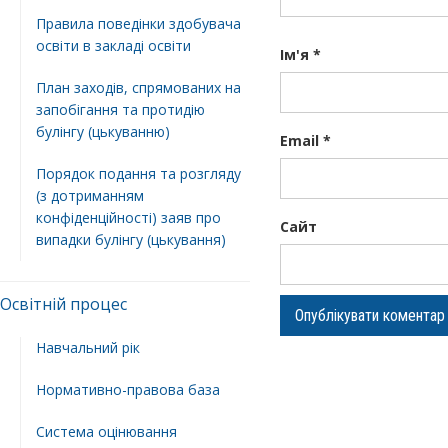
Правила поведінки здобувача
освіти в закладі освіти
Ім'я
*
План заходів, спрямованих на
запобігання та протидію
булінгу (цькуванню)
Email
*
Порядок подання та розгляду
(з дотриманням
конфіденційності) заяв про
Сайт
випадки булінгу (цькування)
Освітній процес
Навчальний рік
Нормативно-правова база
Система оцінювання