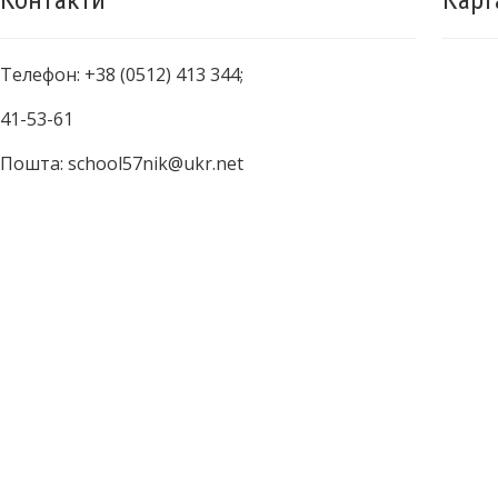
Контакти
Карт
Телефон: +38 (0512) 413 344;
41-53-61
Пошта: school57nik@ukr.net