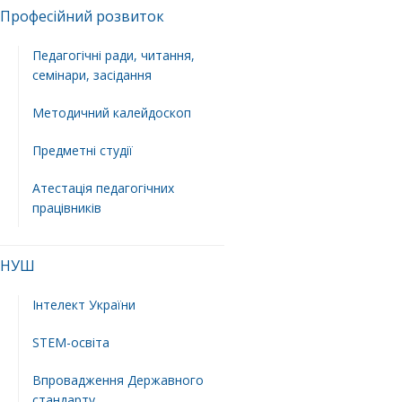
Професійний розвиток
Педагогічні ради, читання,
семінари, засідання
Методичний калейдоскоп
Предметні студії
Атестація педагогічних
працівників
НУШ
Інтелект України
STEM-освіта
Впровадження Державного
стандарту