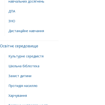
навчальних досягнень
ДПА
ЗНО
Дистанційне навчання
Освітнє середовище
Культурне середмістя
Шкільна бібліотека
Захист дитини
Протидія насиллю
Харчування