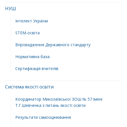
НУШ
Інтелект України
STEM-освіта
Впровадження Державного стандарту
Нормативна база
Сертифікація вчителів
Система якості освіти
Координатор Миколаївської ЗОШ № 57 імені
Т.Г.Шевченка з питань якості освіти
Результати самооцінювання