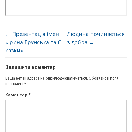
←
Презентація імені
Людина починається
«Ірина Грунська та її
з добра
→
казки»
Залишити коментар
Ваша e-mail адреса не оприлюднюватиметься.
Обов’язкові поля
позначені
*
Коментар
*