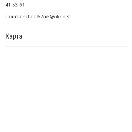
41-53-61
Пошта: school57nik@ukr.net
Карта