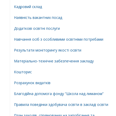
Кадровий склад
Наявність вакантних посад
Додатковi освiтнi послуги
Навчання осіб з особливими освітніми потребами
Результати моніторингу якості освіти
Матеріально-технічне забезпечення закладу
Кошторис
Розрахунок видатків
Благодійна допомога фонду “Школа над лиманом”
Правила поведінки здобувача освіти в закладі освіти
План заходів, спрямованих на запобігання та