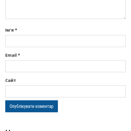
Ім'я
*
Email
*
Сайт