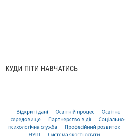
КУДИ ПІТИ НАВЧАТИСЬ
Відкриті дані
Освітній процес
Освітнє
середовище
Партнерство в дії
Соціально-
психологічна служба
Професійний розвиток
НУШ
Система якості освіти