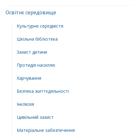
Освітнє середовище
Культурне середмістя
Шкільна бібліотека
Захист дитини
Протидія насиллю
Харчування
Безпека життєдяльності
Інклюзія
Цивільний захист
Матеріальне забезпечення