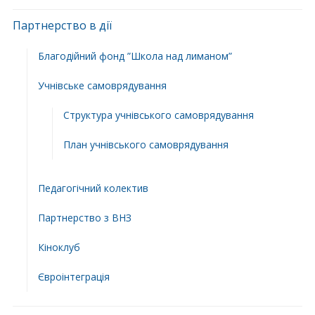
Партнерство в дії
Благодійний фонд ”Школа над лиманом”
Учнівське самоврядування
Структура учнiвського самоврядування
План учнiвського самоврядування
Педагогічний колектив
Партнерство з ВНЗ
Кіноклуб
Євроінтеграція