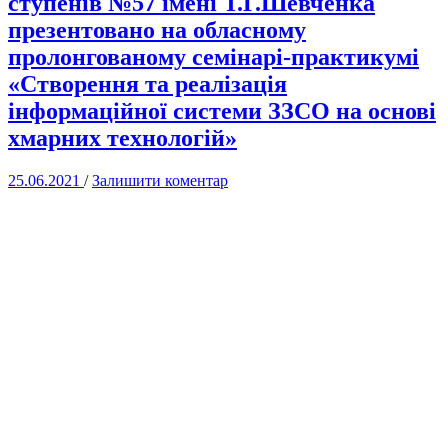
ступенів №57 імені Т.Г.Шевченка
презентовано на обласному
пролонгованому семінарі-практикумі
«Створення та реалізація
інформаційної системи ЗЗСО на основі
хмарних технологій»
25.06.2021
/
Залишити коментар