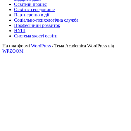
Освітній процес
Освітнє середовище
Партнерство в дії
Соціально-психологічна служба
Професійний розвиток
НУШ
Система якості освіти
На платформі
WordPress
/ Тема Academica WordPress від
WPZOOM