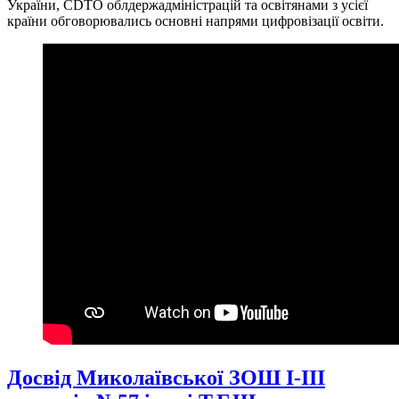
України, CDTO облдержадміністрацій та освітянами з усієї
країни обговорювались основні напрями цифровізації освіти.
Досвід Миколаївської ЗОШ І-ІІІ