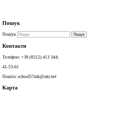
Пошук
Пошук
Пошук
Контакти
Телефон: +38 (0512) 413 344;
41-53-61
Пошта: school57nik@ukr.net
Карта