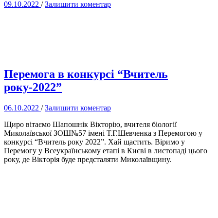
09.10.2022
/
Залишити коментар
Перемога в конкурсі “Вчитель
року-2022”
06.10.2022
/
Залишити коментар
Щиро вітаємо Шапошнік Вікторію, вчителя біології
Миколаївської ЗОШ№57 імені Т.Г.Шевченка з Перемогою у
конкурсі “Вчитель року 2022”. Хай щастить. Віримо у
Перемогу у Всеукраїнському етапі в Києві в листопаді цього
року, де Вікторія буде предсталяти Миколаївщину.