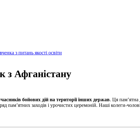
енка з питань якості освіти
ьк з Афганістану
часників бойових дій на території інших держав
. Ця пам’ятна
 ряд пам’ятних заходів і урочистих церемоній. Наші колеги-чолові