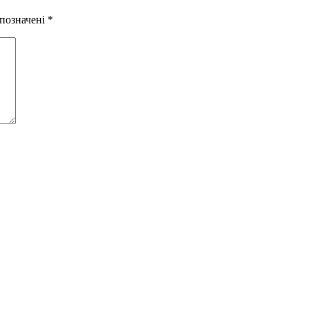
 позначені
*