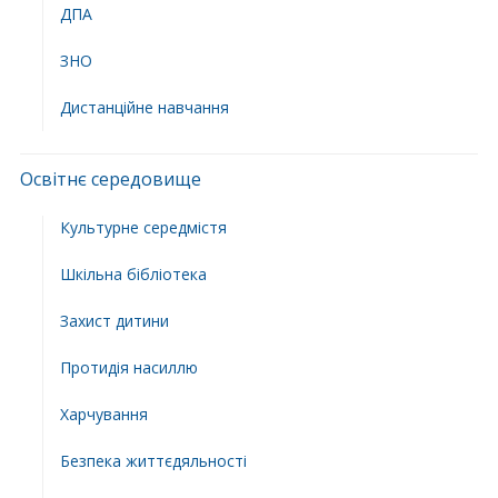
ДПА
ЗНО
Дистанційне навчання
Освітнє середовище
Культурне середмістя
Шкільна бібліотека
Захист дитини
Протидія насиллю
Харчування
Безпека життєдяльності