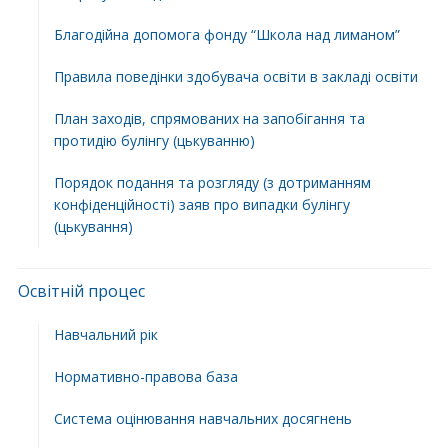
Благодійна допомога фонду “Школа над лиманом”
Правила поведінки здобувача освіти в закладі освіти
План заходів, спрямованих на запобігання та
протидію булінгу (цькуванню)
Порядок подання та розгляду (з дотриманням
конфіденційності) заяв про випадки булінгу
(цькування)
Освітній процес
Навчальний рік
Нормативно-правова база
Система оцінювання навчальних досягнень