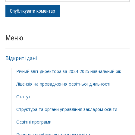
Меню
Відкриті дані
Річний звіт директора за 2024-2025 навчальний рік
Ліцензія на провадження освітньої діяльності
Статут
Структура та органи управління закладом освіти
Освiтнi програми
Правила прийому до закладу освіти