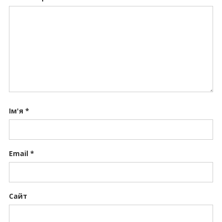
Ім'я
*
Email
*
Сайт