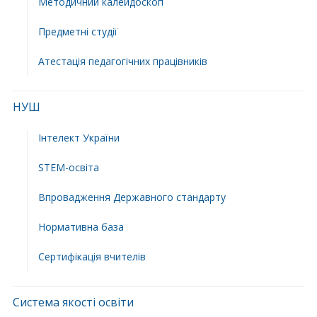
Методичний калейдоскоп
Предметні студії
Атестація педагогічних працівників
НУШ
Інтелект України
STEM-освіта
Впровадження Державного стандарту
Нормативна база
Сертифікація вчителів
Система якості освіти