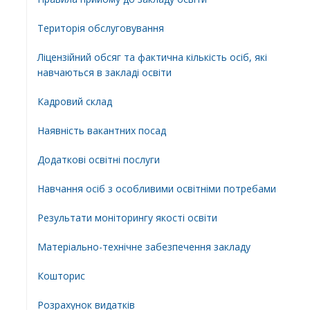
Територiя обслуговування
Ліцензійний обсяг та фактична кількість осіб, які
навчаються в закладі освіти
Кадровий склад
Наявність вакантних посад
Додатковi освiтнi послуги
Навчання осіб з особливими освітніми потребами
Результати моніторингу якості освіти
Матеріально-технічне забезпечення закладу
Кошторис
Розрахунок видатків