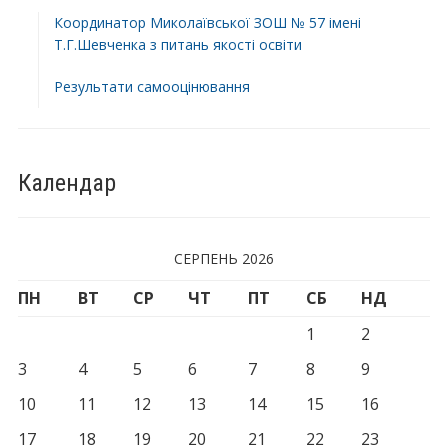
Координатор Миколаївської ЗОШ № 57 імені
Т.Г.Шевченка з питань якості освіти
Результати самооцінювання
Календар
СЕРПЕНЬ 2026
ПН
ВТ
СР
ЧТ
ПТ
СБ
НД
1
2
3
4
5
6
7
8
9
10
11
12
13
14
15
16
17
18
19
20
21
22
23