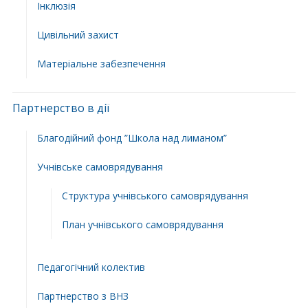
Інклюзія
Цивільний захист
Матеріальне забезпечення
Партнерство в дії
Благодійний фонд ”Школа над лиманом”
Учнівське самоврядування
Структура учнiвського самоврядування
План учнiвського самоврядування
Педагогічний колектив
Партнерство з ВНЗ