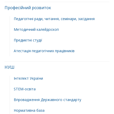
Професійний розвиток
Педагогічні ради, читання, семінари, засідання
Методичний калейдоскоп
Предметні студії
Атестація педагогічних працівників
НУШ
Інтелект України
STEM-освіта
Впровадження Державного стандарту
Нормативна база