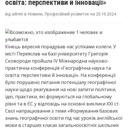
освіта: перспективи й інновації»
від
admin
в
Новини
,
Професійний розвиток
на
20.10.2024
.
Кінець вересня порадував нас успіхами колеги. У
місті Переяслав на базі університету Григорія
Сковороди пройшла ІV Міжнародна науково-
практична конференція «Географічна наука та
освіта: перспективи й інновації». На конференції
було порушено питання потенціалу географічної
науки щодо реагування на нові запити політики,
ідеї, практики, які формуються на глобальному
рівні та в ЄС у відповідь на основні виклики ХХІ ст.
Свої напрацювання з теми «Формування базових
знань географічної освіти під час уроків англійської
мови в старших класах загальноосвітніх шкільних