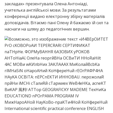
закладах» презентувала Олена Антоніаді,
учителька англійської мови. За результатами
конференції видано електронну збірку матеріалів
доповідачів. Вітаємо пані Олену й бажаємо їй сил та
наснаги на шляху до педагогічних вершин.