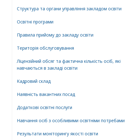
Структура та органи управління закладом освіти
Освiтнi програми
Правила прийому до закладу освіти
Територiя обслуговування
Ліцензійний обсяг та фактична кількість осіб, які
навчаються в закладі освіти
Кадровий склад
Наявність вакантних посад
Додатковi освiтнi послуги
Навчання осіб з особливими освітніми потребами
Результати моніторингу якості освіти