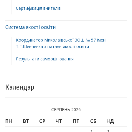
Сертифікація вчителів
Система якості освіти
Координатор Миколаївської ЗОШ № 57 імені
Т.Г.Шевченка з питань якості освіти
Результати самооцінювання
Календар
СЕРПЕНЬ 2026
ПН
ВТ
СР
ЧТ
ПТ
СБ
НД
1
2