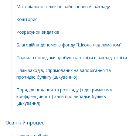
Матеріально-технічне забезпечення закладу
Кошторис
Розрахунок видатків
Благодійна допомога фонду “Школа над лиманом”
Правила поведінки здобувача освіти в закладі освіти
План заходів, спрямованих на запобігання та
протидію булінгу (цькуванню)
Порядок подання та розгляду (з дотриманням
конфіденційності) заяв про випадки булінгу
(цькування)
Освітній процес
Навчальний рік