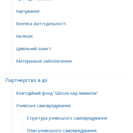
Харчування
Безпека життєдяльності
Інклюзія
Цивільний захист
Матеріальне забезпечення
Партнерство в дії
Благодійний фонд ”Школа над лиманом”
Учнівське самоврядування
Структура учнiвського самоврядування
План учнiвського самоврядування