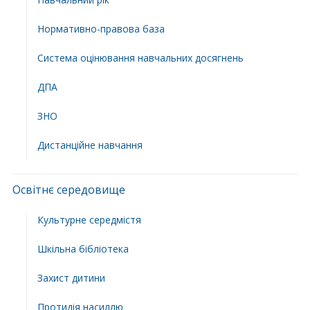
Нормативно-правова база
Система оцінювання навчальних досягнень
ДПА
ЗНО
Дистанційне навчання
Освітнє середовище
Культурне середмістя
Шкільна бібліотека
Захист дитини
Протидія насиллю