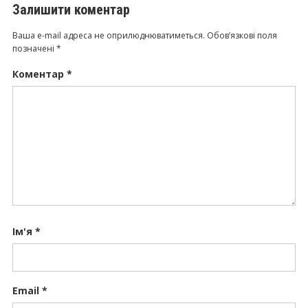
Залишити коментар
Ваша e-mail адреса не оприлюднюватиметься.
Обов’язкові поля
позначені
*
Коментар
*
Ім'я
*
Email
*