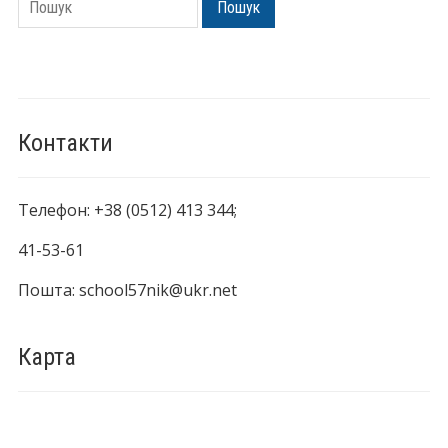
Пошук
Контакти
Телефон: +38 (0512) 413 344;
41-53-61
Пошта: school57nik@ukr.net
Карта