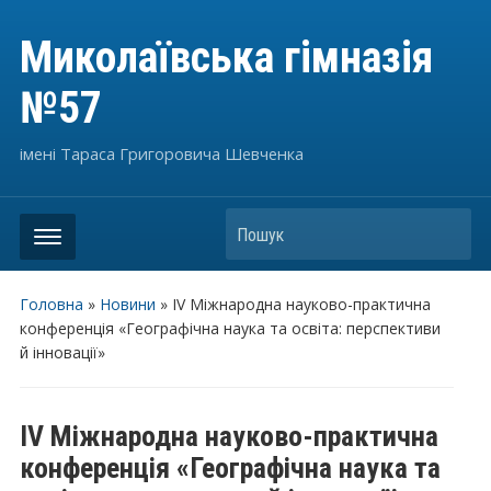
Миколаївська гімназія
№57
імені Тараса Григоровича Шевченка
Пошук
Головна
»
Новини
»
ІV Міжнародна науково-практична
конференція «Географічна наука та освіта: перспективи
й інновації»
ІV Міжнародна науково-практична
конференція «Географічна наука та