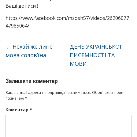
Ваші дописи:)
https://www.facebook.com/mzosh57/videos/26206077
47985064/
←
Нехай же лине
ДЕНЬ УКРАЇНСЬКОЇ
мова солов’їна
ПИСЕМНОСТІ ТА
МОВИ
→
Залишити коментар
Ваша e-mail адреса не оприлюднюватиметься.
Обов’язкові поля
позначені
*
Коментар
*