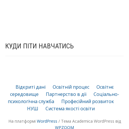
КУДИ ПІТИ НАВЧАТИСЬ
Відкриті дані
Освітній процес
Освітнє
середовище
Партнерство в дії
Соціально-
психологічна служба
Професійний розвиток
НУШ
Система якості освіти
На платформі
WordPress
/ Тема Academica WordPress від
WPZOOM