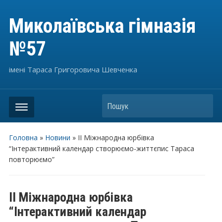
Миколаївська гімназія
№57
імені Тараса Григоровича Шевченка
Пошук
Головна
»
Новини
»
ІІ Міжнародна юрбівка
“Інтерактивний календар створюємо-життєпис Тараса
повторюємо”
ІІ Міжнародна юрбівка
“Інтерактивний календар