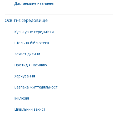
Дистанційне навчання
Освітнє середовище
Культурне середмістя
Шкільна бібліотека
Захист дитини
Протидія насиллю
Харчування
Безпека життєдяльності
Інклюзія
Цивільний захист