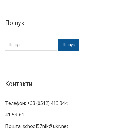
Пошук
Пошук
Пошук
Контакти
Телефон: +38 (0512) 413 344;
41-53-61
Пошта: school57nik@ukr.net