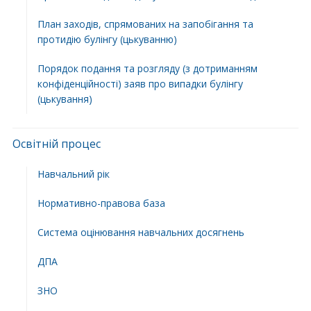
План заходів, спрямованих на запобігання та
протидію булінгу (цькуванню)
Порядок подання та розгляду (з дотриманням
конфіденційності) заяв про випадки булінгу
(цькування)
Освітній процес
Навчальний рік
Нормативно-правова база
Система оцінювання навчальних досягнень
ДПА
ЗНО