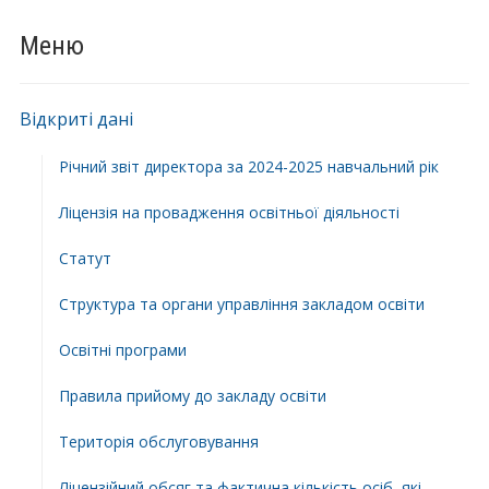
Меню
Відкриті дані
Річний звіт директора за 2024-2025 навчальний рік
Ліцензія на провадження освітньої діяльності
Статут
Структура та органи управління закладом освіти
Освiтнi програми
Правила прийому до закладу освіти
Територiя обслуговування
Ліцензійний обсяг та фактична кількість осіб, які