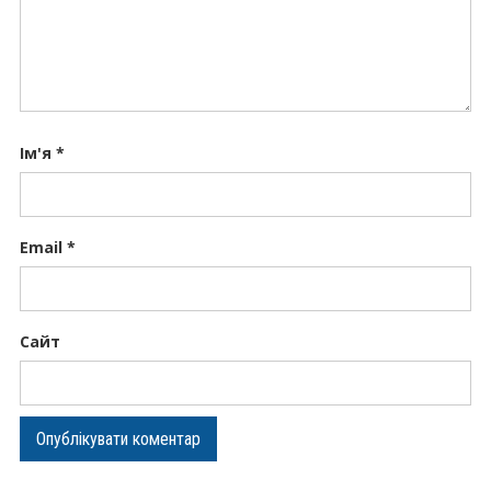
Ім'я
*
Email
*
Сайт