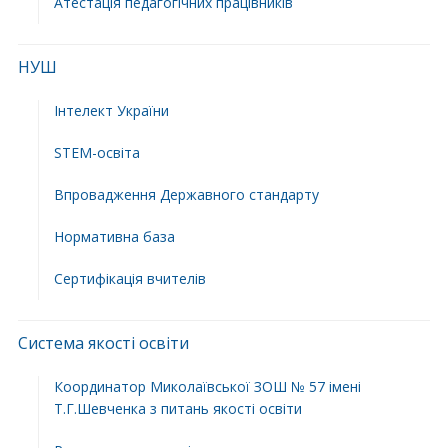
Атестація педагогічних працівників
НУШ
Інтелект України
STEM-освіта
Впровадження Державного стандарту
Нормативна база
Сертифікація вчителів
Система якості освіти
Координатор Миколаївської ЗОШ № 57 імені
Т.Г.Шевченка з питань якості освіти