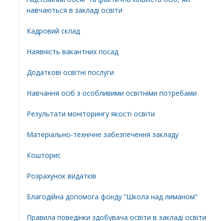
навчаються в закладі освіти
Кадровий склад
Наявність вакантних посад
Додатковi освiтнi послуги
Навчання осіб з особливими освітніми потребами
Результати моніторингу якості освіти
Матеріально-технічне забезпечення закладу
Кошторис
Розрахунок видатків
Благодійна допомога фонду “Школа над лиманом”
Правила поведінки здобувача освіти в закладі освіти