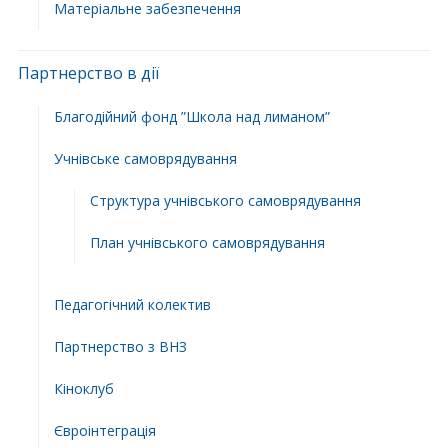
Матеріальне забезпечення
Партнерство в дії
Благодійний фонд ”Школа над лиманом”
Учнівське самоврядування
Структура учнiвського самоврядування
План учнiвського самоврядування
Педагогічний колектив
Партнерство з ВНЗ
Кіноклуб
Євроінтеграція