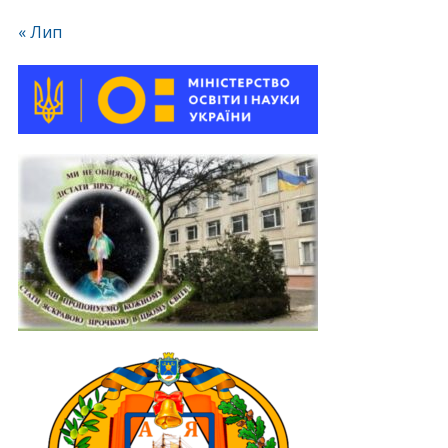
« Лип