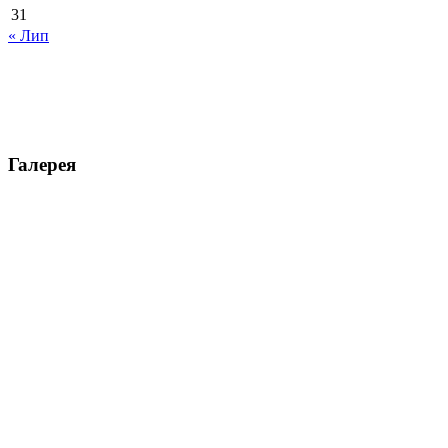
31
« Лип
Галерея