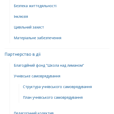
Безпека життєдяльності
Інклюзія
Цивільний захист
Матеріальне забезпечення
Партнерство в дії
Благодійний фонд ”Школа над лиманом”
Учнівське самоврядування
Структура учнiвського самоврядування
План учнiвського самоврядування
Педагогічний колектив