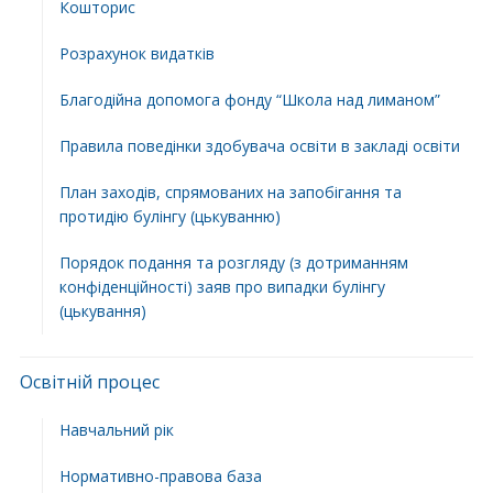
Кошторис
Розрахунок видатків
Благодійна допомога фонду “Школа над лиманом”
Правила поведінки здобувача освіти в закладі освіти
План заходів, спрямованих на запобігання та
протидію булінгу (цькуванню)
Порядок подання та розгляду (з дотриманням
конфіденційності) заяв про випадки булінгу
(цькування)
Освітній процес
Навчальний рік
Нормативно-правова база