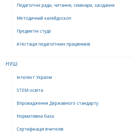
Педагогічні ради, читання, семінари, засідання
Методичний калейдоскоп
Предметні студії
Атестація педагогічних працівників
НУШ
Інтелект України
STEM-освіта
Впровадження Державного стандарту
Нормативна база
Сертифікація вчителів