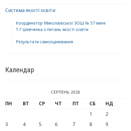
Система якості освіти
Координатор Миколаївської ЗОШ № 57 імені
Т.Г.Шевченка з питань якості освіти
Результати самооцінювання
Календар
СЕРПЕНЬ 2026
ПН
ВТ
СР
ЧТ
ПТ
СБ
НД
1
2
3
4
5
6
7
8
9