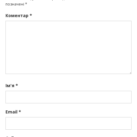
позначені
*
Коментар
*
Ім'я
*
Email
*