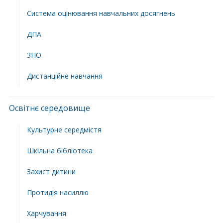
Система оцінювання навчальних досягнень
ДПА
ЗНО
Дистанційне навчання
Освітнє середовище
Культурне середмістя
Шкільна бібліотека
Захист дитини
Протидія насиллю
Харчування