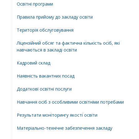
Освiтнi програми
Правила прийому до закладу освіти
Територiя обслуговування
Ліцензійний обсяг та фактична кількість осіб, які
навчаються в закладі освіти
Кадровий склад
Наявність вакантних посад
Додатковi освiтнi послуги
Навчання осіб з особливими освітніми потребами
Результати моніторингу якості освіти
Матеріально-технічне забезпечення закладу