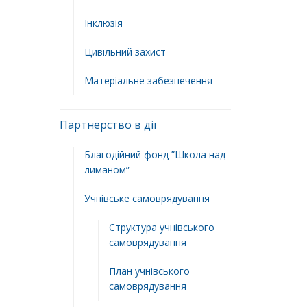
Інклюзія
Цивільний захист
Матеріальне забезпечення
Партнерство в дії
Благодійний фонд ”Школа над
лиманом”
Учнівське самоврядування
Структура учнiвського
самоврядування
План учнiвського
самоврядування