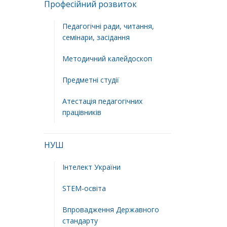
Професійний розвиток
Педагогічні ради, читання,
семінари, засідання
Методичний калейдоскоп
Предметні студії
Атестація педагогічних
працівників
НУШ
Інтелект України
STEM-освіта
Впровадження Державного
стандарту