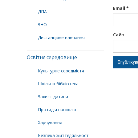
Email
*
ДПА
ЗНО
Сайт
Дистанційне навчання
Освітнє середовище
Культурне середмістя
Шкільна бібліотека
Захист дитини
Протидія насиллю
Харчування
Безпека життєдяльності