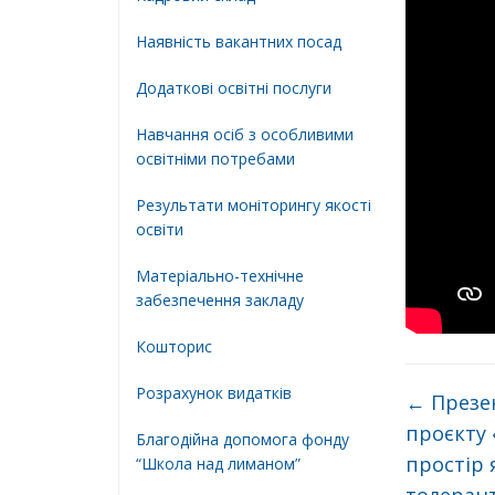
Наявність вакантних посад
Додатковi освiтнi послуги
Навчання осіб з особливими
освітніми потребами
Результати моніторингу якості
освіти
Матеріально-технічне
забезпечення закладу
Кошторис
Розрахунок видатків
←
Презе
проєкту 
Благодійна допомога фонду
простір 
“Школа над лиманом”