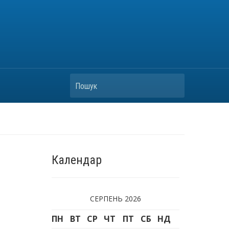
Пошук
Календар
СЕРПЕНЬ 2026
ПН
ВТ
СР
ЧТ
ПТ
СБ
НД