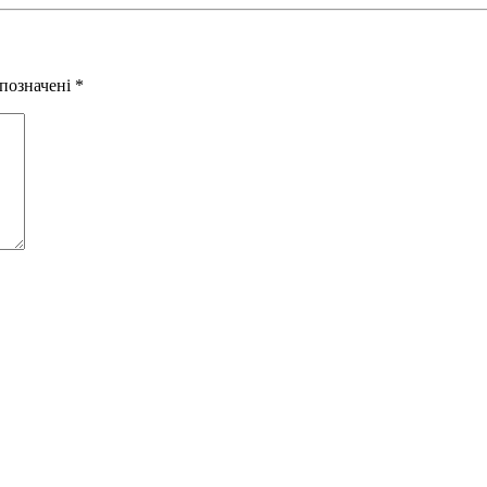
 позначені
*