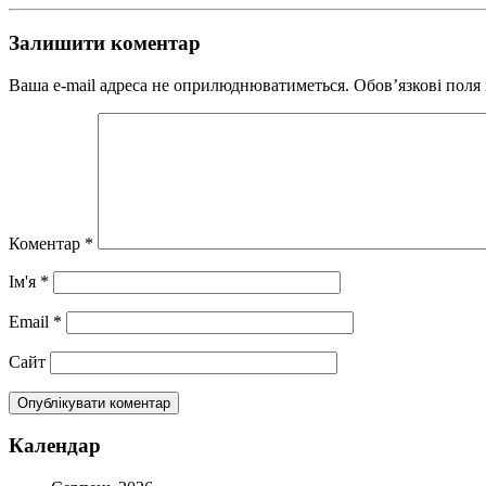
Залишити коментар
Ваша e-mail адреса не оприлюднюватиметься.
Обов’язкові поля
Коментар
*
Ім'я
*
Email
*
Сайт
Календар