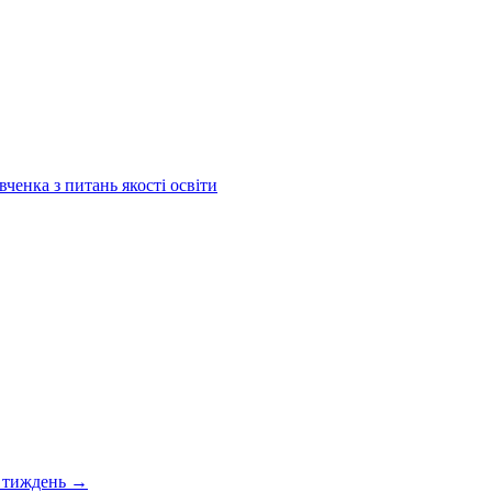
енка з питань якості освіти
 тиждень
→