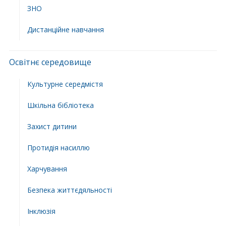
ЗНО
Дистанційне навчання
Освітнє середовище
Культурне середмістя
Шкільна бібліотека
Захист дитини
Протидія насиллю
Харчування
Безпека життєдяльності
Інклюзія