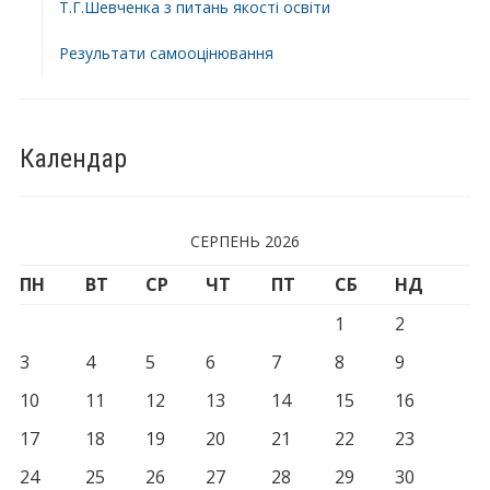
Т.Г.Шевченка з питань якості освіти
Результати самооцінювання
Календар
СЕРПЕНЬ 2026
ПН
ВТ
СР
ЧТ
ПТ
СБ
НД
1
2
3
4
5
6
7
8
9
10
11
12
13
14
15
16
17
18
19
20
21
22
23
24
25
26
27
28
29
30