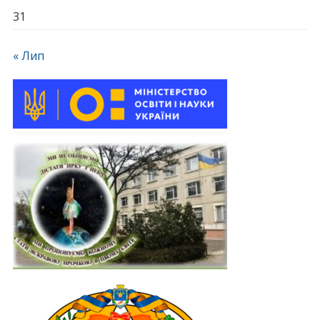
31
« Лип