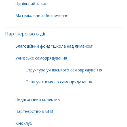
Цивільний захист
Матеріальне забезпечення
Партнерство в дії
Благодійний фонд ”Школа над лиманом”
Учнівське самоврядування
Структура учнiвського самоврядування
План учнiвського самоврядування
Педагогічний колектив
Партнерство з ВНЗ
Кіноклуб