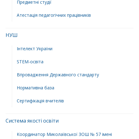
Предметні студії
Атестація педагогічних працівників
НУШ
Інтелект України
STEM-освіта
Впровадження Державного стандарту
Нормативна база
Сертифікація вчителів
Система якості освіти
Координатор Миколаївської ЗОШ № 57 імені