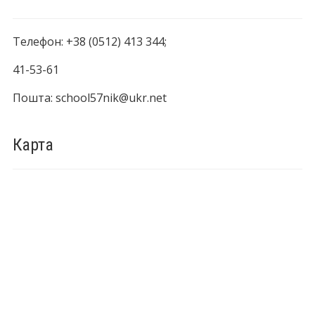
Телефон: +38 (0512) 413 344;
41-53-61
Пошта: school57nik@ukr.net
Карта