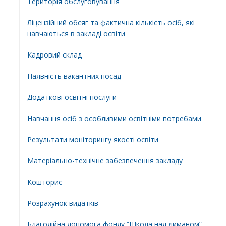
Територiя обслуговування
Ліцензійний обсяг та фактична кількість осіб, які
навчаються в закладі освіти
Кадровий склад
Наявність вакантних посад
Додатковi освiтнi послуги
Навчання осіб з особливими освітніми потребами
Результати моніторингу якості освіти
Матеріально-технічне забезпечення закладу
Кошторис
Розрахунок видатків
Благодійна допомога фонду “Школа над лиманом”