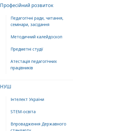
Професійний розвиток
Педагогічні ради, читання,
семінари, засідання
Методичний калейдоскоп
Предметні студії
Атестація педагогічних
працівників
НУШ
Інтелект України
STEM-освіта
Впровадження Державного
стандарту