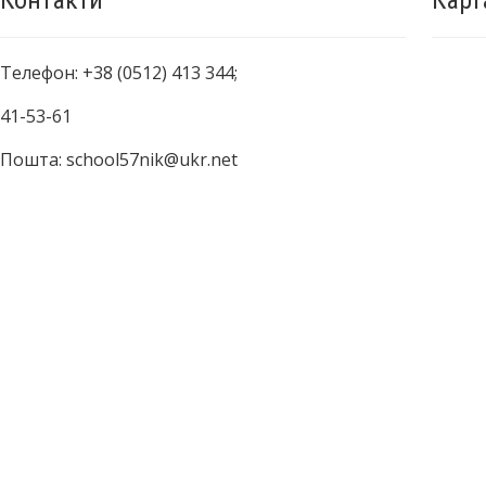
Контакти
Карт
Телефон: +38 (0512) 413 344;
41-53-61
Пошта: school57nik@ukr.net