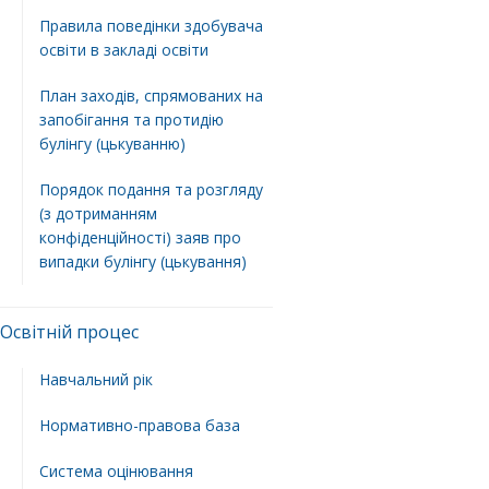
Правила поведінки здобувача
освіти в закладі освіти
План заходів, спрямованих на
запобігання та протидію
булінгу (цькуванню)
Порядок подання та розгляду
(з дотриманням
конфіденційності) заяв про
випадки булінгу (цькування)
Освітній процес
Навчальний рік
Нормативно-правова база
Система оцінювання