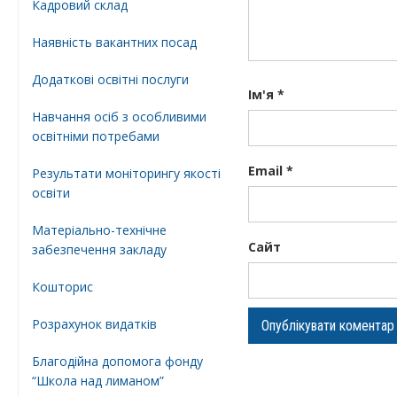
Кадровий склад
Наявність вакантних посад
Додатковi освiтнi послуги
Ім'я
*
Навчання осіб з особливими
освітніми потребами
Email
*
Результати моніторингу якості
освіти
Матеріально-технічне
Сайт
забезпечення закладу
Кошторис
Розрахунок видатків
Благодійна допомога фонду
“Школа над лиманом”