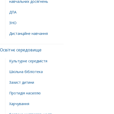
навчальних досягнень
ДПА
ЗНО
Дистанційне навчання
Освітнє середовище
Культурне середмістя
Шкільна бібліотека
Захист дитини
Протидія насиллю
Харчування