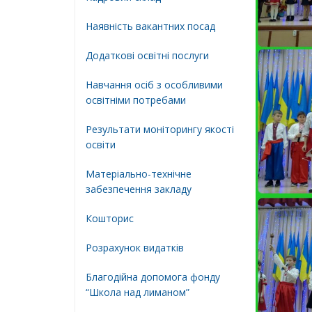
Наявність вакантних посад
Додатковi освiтнi послуги
Навчання осіб з особливими
освітніми потребами
Результати моніторингу якості
освіти
Матеріально-технічне
забезпечення закладу
Кошторис
Розрахунок видатків
Благодійна допомога фонду
“Школа над лиманом”