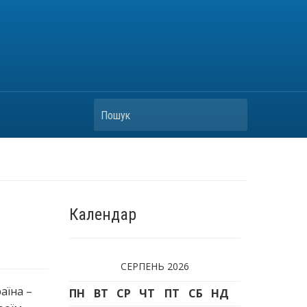
Пошук
Календар
СЕРПЕНЬ 2026
аїна –
ПН
ВТ
СР
ЧТ
ПТ
СБ
НД