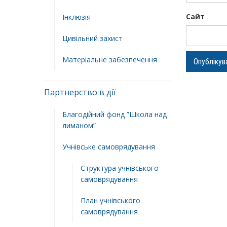
Сайт
Інклюзія
Цивільний захист
Матеріальне забезпечення
Партнерство в дії
Благодійний фонд ”Школа над
лиманом”
Учнівське самоврядування
Структура учнiвського
самоврядування
План учнiвського
самоврядування