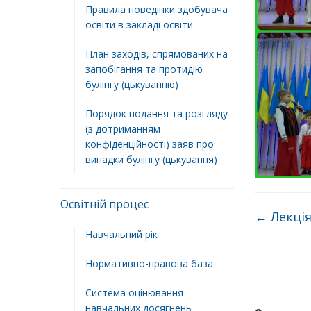
Правила поведінки здобувача
освіти в закладі освіти
План заходів, спрямованих на
запобігання та протидію
булінгу (цькуванню)
Порядок подання та розгляду
(з дотриманням
конфіденційності) заяв про
випадки булінгу (цькування)
Освітній процес
←
Лекція
Навчальний рік
Нормативно-правова база
Система оцінювання
навчальних досягнень