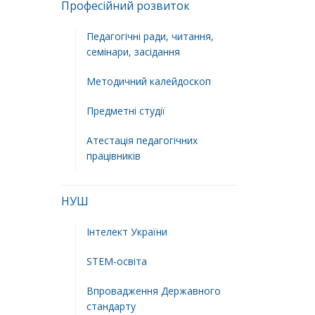
Професійний розвиток
Педагогічні ради, читання,
семінари, засідання
Методичний калейдоскоп
Предметні студії
Атестація педагогічних
працівників
НУШ
Інтелект України
STEM-освіта
Впровадження Державного
стандарту