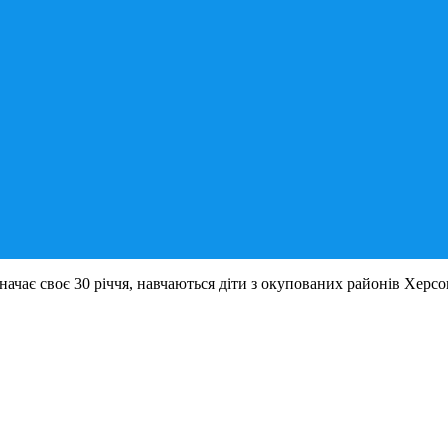
значає своє 30 річчя, навчаються діти з окупованих районів Херсо