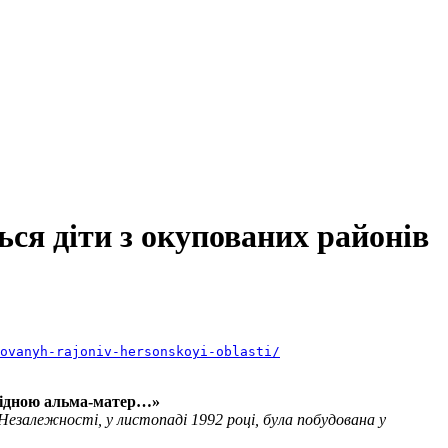
ься діти з окупованих районів
ovanyh-rajoniv-hersonskoyi-oblasti/
 рідною альма-матер…»
 Незалежності, у листопаді 1992 році, була побудована у