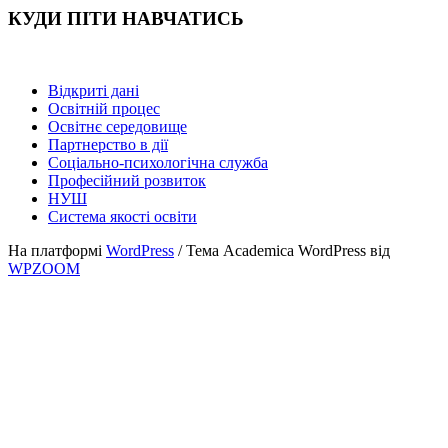
КУДИ ПІТИ НАВЧАТИСЬ
Відкриті дані
Освітній процес
Освітнє середовище
Партнерство в дії
Соціально-психологічна служба
Професійний розвиток
НУШ
Система якості освіти
На платформі
WordPress
/ Тема Academica WordPress від
WPZOOM