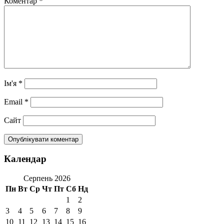
Коментар
*
Ім'я
*
Email
*
Сайт
Календар
Серпень 2026
Пн
Вт
Ср
Чт
Пт
Сб
Нд
1
2
3
4
5
6
7
8
9
10
11
12
13
14
15
16