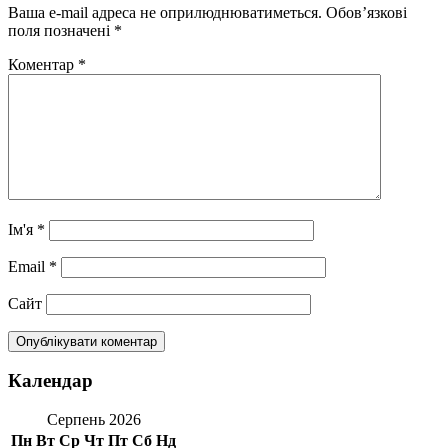
Ваша e-mail адреса не оприлюднюватиметься.
Обов’язкові
поля позначені
*
Коментар
*
Ім'я
*
Email
*
Сайт
Календар
Серпень 2026
Пн
Вт
Ср
Чт
Пт
Сб
Нд