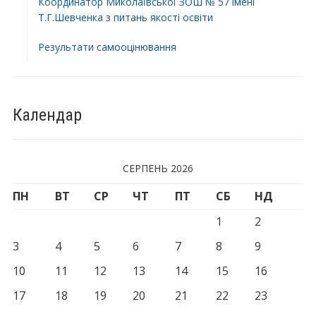
Координатор Миколаївської ЗОШ № 57 імені
Т.Г.Шевченка з питань якості освіти
Результати самооцінювання
Календар
СЕРПЕНЬ 2026
ПН
ВТ
СР
ЧТ
ПТ
СБ
НД
1
2
3
4
5
6
7
8
9
10
11
12
13
14
15
16
17
18
19
20
21
22
23