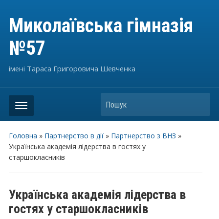
Миколаївська гімназія
№57
імені Тараса Григоровича Шевченка
Пошук
Головна
»
Партнерство в дії
»
Партнерство з ВНЗ
»
Українська академія лідерства в гостях у
старшокласників
Українська академія лідерства в
гостях у старшокласників