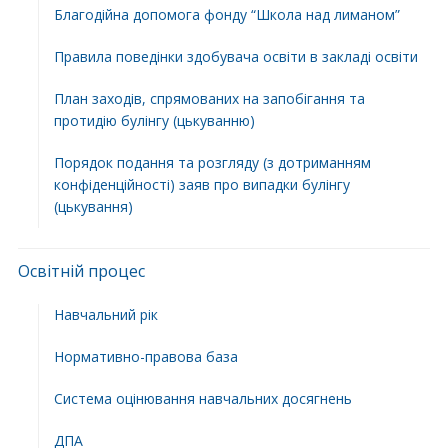
Благодійна допомога фонду “Школа над лиманом”
Правила поведінки здобувача освіти в закладі освіти
План заходів, спрямованих на запобігання та
протидію булінгу (цькуванню)
Порядок подання та розгляду (з дотриманням
конфіденційності) заяв про випадки булінгу
(цькування)
Освітній процес
Навчальний рік
Нормативно-правова база
Система оцінювання навчальних досягнень
ДПА