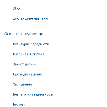
ЗНО
Дистанційне навчання
Освітнє середовище
Культурне середмістя
Шкільна бібліотека
Захист дитини
Протидія насиллю
Харчування
Безпека життєдяльності
Інклюзія