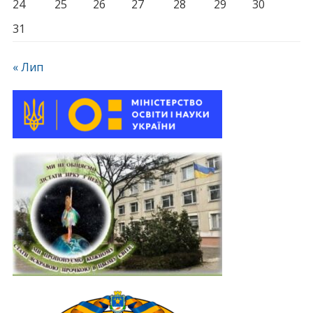
24
25
26
27
28
29
30
31
« Лип