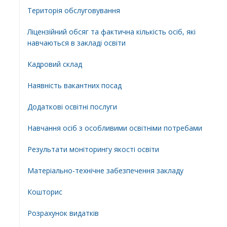
Територiя обслуговування
Ліцензійний обсяг та фактична кількість осіб, які
навчаються в закладі освіти
Кадровий склад
Наявність вакантних посад
Додатковi освiтнi послуги
Навчання осіб з особливими освітніми потребами
Результати моніторингу якості освіти
Матеріально-технічне забезпечення закладу
Кошторис
Розрахунок видатків