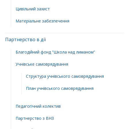
Цивільний захист
Матеріальне забезпечення
Партнерство в дії
Благодійний фонд ”Школа над лиманом”
Учнівське самоврядування
Структура учнiвського самоврядування
План учнiвського самоврядування
Педагогічний колектив
Партнерство з ВНЗ