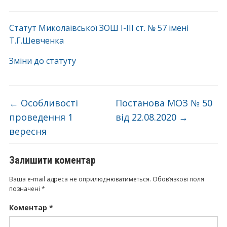
Статут Миколаївської ЗОШ І-ІІІ ст. № 57 імені
Т.Г.Шевченка
Зміни до статуту
←
Особливості
Постанова МОЗ № 50
проведення 1
від 22.08.2020
→
вересня
Залишити коментар
Ваша e-mail адреса не оприлюднюватиметься.
Обов’язкові поля
позначені
*
Коментар
*