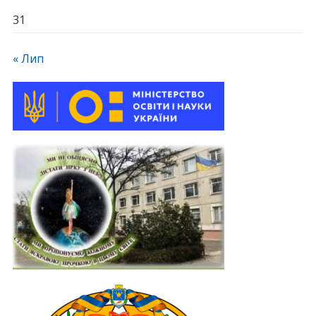
31
« Лип