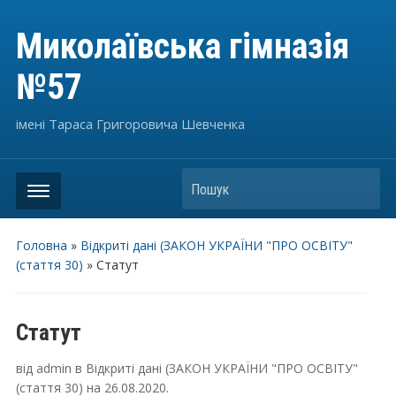
Миколаївська гімназія
№57
імені Тараса Григоровича Шевченка
Пошук
Головна
»
Відкриті дані (ЗАКОН УКРАЇНИ "ПРО ОСВІТУ"
(стаття 30)
»
Статут
Статут
від
admin
в
Відкриті дані (ЗАКОН УКРАЇНИ "ПРО ОСВІТУ"
(стаття 30)
на
26.08.2020
.