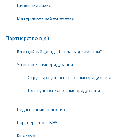
Цивільний захист
Матеріальне забезпечення
Партнерство в дії
Благодійний фонд ”Школа над лиманом”
Учнівське самоврядування
Структура учнiвського самоврядування
План учнiвського самоврядування
Педагогічний колектив
Партнерство з ВНЗ
Кіноклуб