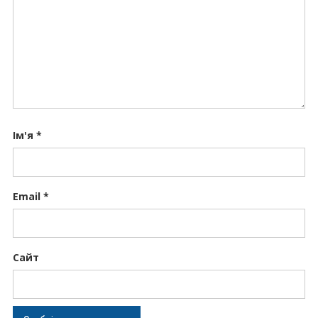
Ім'я
*
Email
*
Сайт