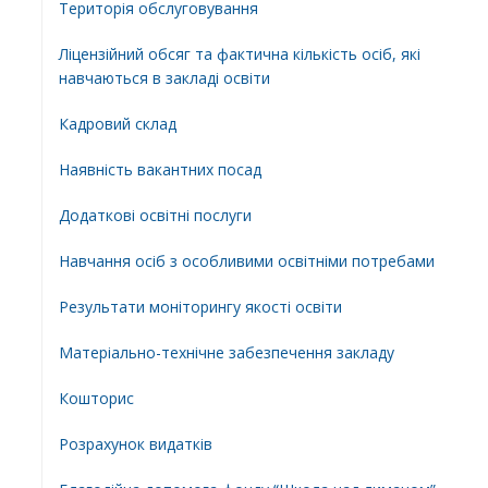
Територiя обслуговування
Ліцензійний обсяг та фактична кількість осіб, які
навчаються в закладі освіти
Кадровий склад
Наявність вакантних посад
Додатковi освiтнi послуги
Навчання осіб з особливими освітніми потребами
Результати моніторингу якості освіти
Матеріально-технічне забезпечення закладу
Кошторис
Розрахунок видатків