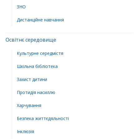
ЗНО
Дистанційне навчання
Освітнє середовище
Культурне середмістя
Шкільна бібліотека
Захист дитини
Протидія насиллю
Харчування
Безпека життєдяльності
Інклюзія