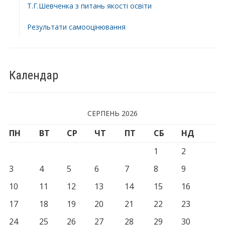
Т.Г.Шевченка з питань якості освіти
Результати самооцінювання
Календар
СЕРПЕНЬ 2026
ПН
ВТ
СР
ЧТ
ПТ
СБ
НД
1
2
3
4
5
6
7
8
9
10
11
12
13
14
15
16
17
18
19
20
21
22
23
24
25
26
27
28
29
30