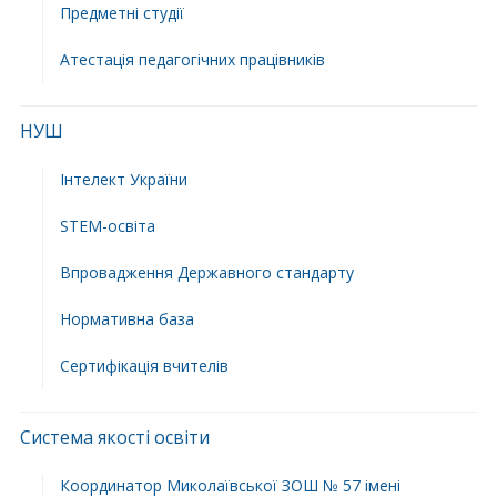
Предметні студії
Атестація педагогічних працівників
НУШ
Інтелект України
STEM-освіта
Впровадження Державного стандарту
Нормативна база
Сертифікація вчителів
Система якості освіти
Координатор Миколаївської ЗОШ № 57 імені