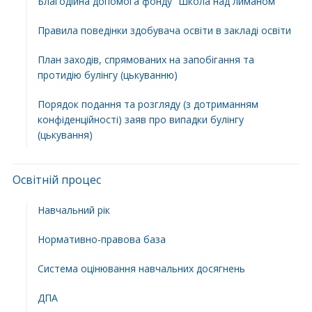
Благодійна допомога фонду “Школа над лиманом”
Правила поведінки здобувача освіти в закладі освіти
План заходів, спрямованих на запобігання та
протидію булінгу (цькуванню)
Порядок подання та розгляду (з дотриманням
конфіденційності) заяв про випадки булінгу
(цькування)
Освітній процес
Навчальний рік
Нормативно-правова база
Система оцінювання навчальних досягнень
ДПА