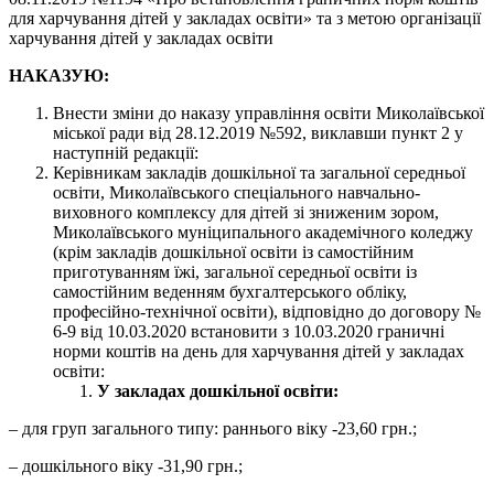
для харчування дітей у закладах освіти» та з метою організації
харчування дітей у закладах освіти
НАКАЗУЮ:
Внести зміни до наказу управління освіти Миколаївської
міської ради від 28.12.2019 №592, виклавши пункт 2 у
наступній редакції:
Керівникам закладів дошкільної та загальної середньої
освіти, Миколаївського спеціального навчально-
виховного комплексу для дітей зі зниженим зором,
Миколаївського муніципального академічного коледжу
(крім закладів дошкільної освіти із самостійним
приготуванням їжі, загальної середньої освіти із
самостійним веденням бухгалтерського обліку,
професійно-технічної освіти), відповідно до договору №
6-9 від 10.03.2020 встановити з 10.03.2020 граничні
норми коштів на день для харчування дітей у закладах
освіти:
У закладах дошкільної освіти:
– для груп загального типу: раннього віку -23,60 грн.;
– дошкільного віку -31,90 грн.;