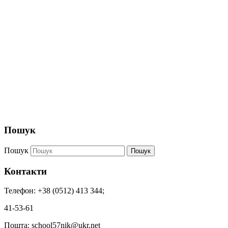
Пошук
Пошук
Пошук
Контакти
Телефон: +38 (0512) 413 344;
41-53-61
Пошта: school57nik@ukr.net