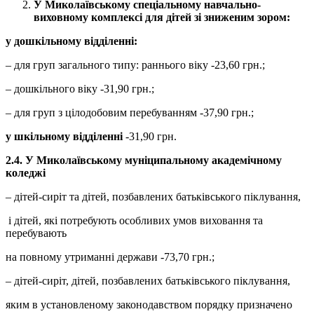
У Миколаївському спеціальному навчально-
виховному комплексі для дітей зі зниженим зором:
у дошкільному відділенні:
– для груп загального типу: раннього віку -23,60 грн.;
– дошкільного віку -31,90 грн.;
– для груп з цілодобовим перебуванням -37,90 грн.;
у шкільному відділенні
-31,90 грн.
2.4.
У Миколаївському муніципальному академічному
коледжі
– дітей-сиріт та дітей, позбавлених батьківського піклування,
і дітей, які потребують особливих умов виховання та
перебувають
на повному утриманні держави -73,70 грн.;
– дітей-сиріт, дітей, позбавлених батьківського піклування,
яким в установленому законодавством порядку призначено