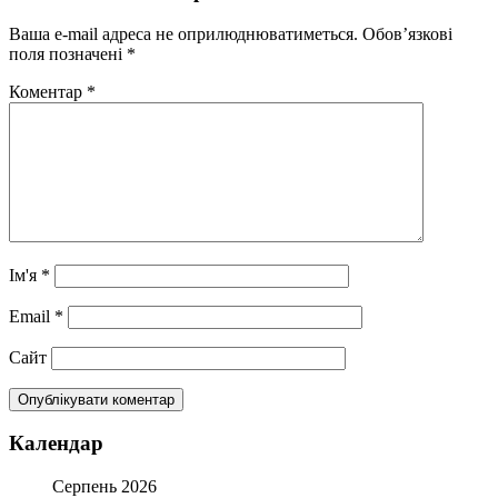
Ваша e-mail адреса не оприлюднюватиметься.
Обов’язкові
поля позначені
*
Коментар
*
Ім'я
*
Email
*
Сайт
Календар
Серпень 2026