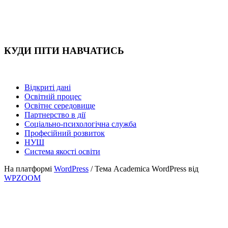
КУДИ ПІТИ НАВЧАТИСЬ
Відкриті дані
Освітній процес
Освітнє середовище
Партнерство в дії
Соціально-психологічна служба
Професійний розвиток
НУШ
Система якості освіти
На платформі
WordPress
/ Тема Academica WordPress від
WPZOOM