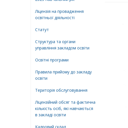
Ліцензія на провадження
освітньої діяльності
Статут
Структура та органи
управління закладом освіти
Освiтнi програми
Правила прийому до закладу
освіти
Територiя обслуговування
Ліцензійний обсяг та фактична
кількість осіб, які навчаються
в закладі освіти
Кадровий склад