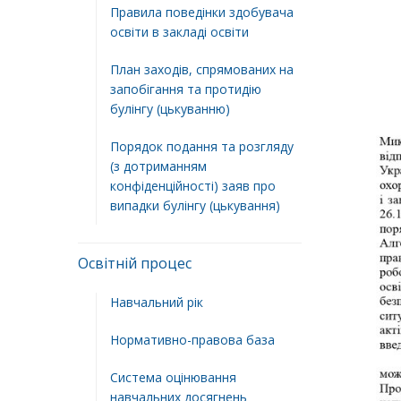
Правила поведінки здобувача
освіти в закладі освіти
План заходів, спрямованих на
запобігання та протидію
булінгу (цькуванню)
Порядок подання та розгляду
(з дотриманням
конфіденційності) заяв про
випадки булінгу (цькування)
Освітній процес
Навчальний рік
Нормативно-правова база
Система оцінювання
навчальних досягнень