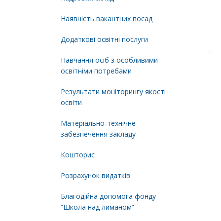
Наявність вакантних посад
Додатковi освiтнi послуги
Навчання осіб з особливими
освітніми потребами
Результати моніторингу якості
освіти
Матеріально-технічне
забезпечення закладу
Кошторис
Розрахунок видатків
Благодійна допомога фонду
“Школа над лиманом”