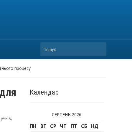
Пошук
ітнього процесу
 для
Календар
СЕРПЕНЬ 2026
 учнів
,
ПН
ВТ
СР
ЧТ
ПТ
СБ
НД