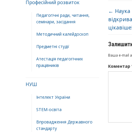
Професійний розвиток
←
Наука 
Педагогічні ради, читання,
відкрива
семінари, засідання
цікавіше
Методичний калейдоскоп
Залишити
Предметні студії
Ваша e-mail 
Атестація педагогічних
працівників
Коментар
НУШ
Інтелект України
STEM-освіта
Впровадження Державного
стандарту