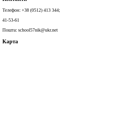
Телефон: +38 (0512) 413 344;
41-53-61
Пошта: school57nik@ukr.net
Карта