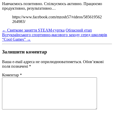
Навчаємось позитивно. Спілкуємось активно. Працюємо
продуктивно, результативно…
https://www.facebook.com/mzosh57/videos/585619562
264983/
←
Святкове заняття STEAM-гуртка
Обласний етап
Всеукраїнського спортивно-масового заходу серед школярів
“Cool Games”
→
Залишити коментар
Ваша e-mail адреса не оприлюднюватиметься.
Обов’язкові
поля позначені
*
Коментар
*