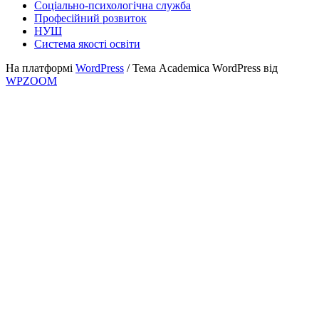
Соціально-психологічна служба
Професійний розвиток
НУШ
Система якості освіти
На платформі
WordPress
/ Тема Academica WordPress від
WPZOOM