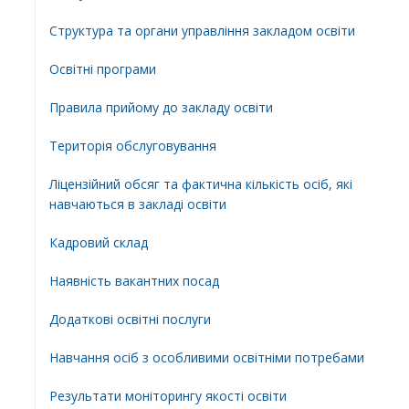
Структура та органи управління закладом освіти
Освiтнi програми
Правила прийому до закладу освіти
Територiя обслуговування
Ліцензійний обсяг та фактична кількість осіб, які
навчаються в закладі освіти
Кадровий склад
Наявність вакантних посад
Додатковi освiтнi послуги
Навчання осіб з особливими освітніми потребами
Результати моніторингу якості освіти