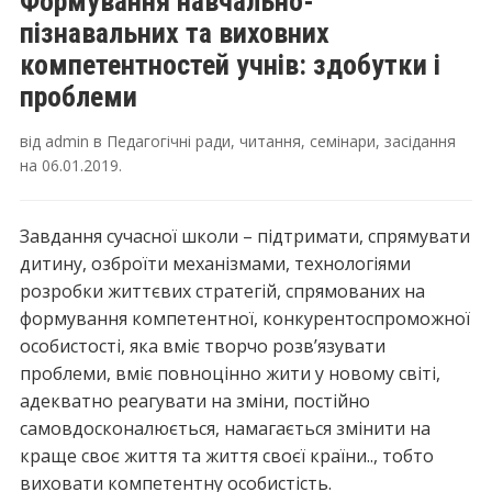
Формування навчально-
пізнавальних та виховних
компетентностей учнів: здобутки і
проблеми
від
admin
в
Педагогічні ради, читання, семінари, засідання
на
06.01.2019
.
Завдання сучасної школи – підтримати, спрямувати
дитину, озброїти механізмами, технологіями
розробки життєвих стратегій, спрямованих на
формування компетентної, конкурентоспроможної
особистості, яка вміє творчо розв’язувати
проблеми, вміє повноцінно жити у новому світі,
адекватно реагувати на зміни, постійно
самовдосконалюється, намагається змінити на
краще своє життя та життя своєї країни.., тобто
виховати компетентну особистість.