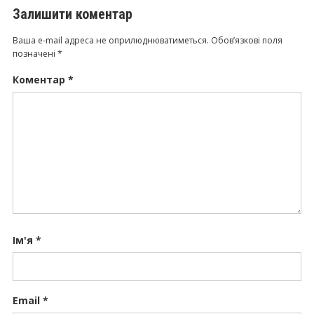
Залишити коментар
Ваша e-mail адреса не оприлюднюватиметься.
Обов’язкові поля
позначені
*
Коментар
*
Ім'я
*
Email
*