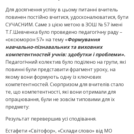
Для досягнення успіху в цьому питанні вчитель
повинен постійно вчитися, удосконалюватися, бути
СУЧАСНИМ. Саме з цією метою в ЗОШ № 57 імені
Т.Г.Шевченка було проведено педагогічну раду –
«оксюморон 57» на тему «
Формування
навчально-пізнавальних та виховних
компетентностей учнів: здобутки і проблеми».
Педагогічний колектив було поділено на групи, які
повинні були представити фрагмент уроку, на
якому вони формують одну із ключових
компетентностей. Сюрпризом для вчителів стало
те, що компетентності, які вони отримали для
опрацювання, були не зовсім типовими для їх
предмету:
Результат перевершив усі сподівання.
Естафети «Світофор», «Склади слово» від МО