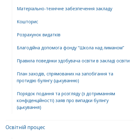
Матеріально-технічне забезпечення закладу
Кошторис
Розрахунок видатків
Благодійна допомога фонду “Школа над лиманом”
Правила поведінки здобувача освіти в закладі освіти
План заходів, спрямованих на запобігання та
протидію булінгу (цькуванню)
Порядок подання та розгляду (з дотриманням
конфіденційності) заяв про випадки булінгу
(цькування)
Освітній процес