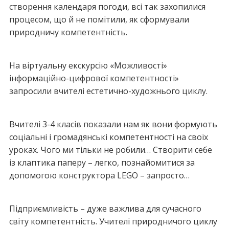
створення календаря погоди, всі так захопилися
процесом, що й не помітили, як сформували
природничу компетентність.
На віртуальну екскурсію «Можливості»
інформаційно-цифрової компетентності»
запросили вчителі естетично-художнього циклу.
Вчителі 3-4 класів показали нам як вони формують
соціальні і громадянські компетентності на своїх
уроках. Чого ми тільки не робили… Створити себе
із клаптика паперу – легко, познайомитися за
допомогою конструктора LEGO – запросто…
Підприємливість – дуже важлива для сучасного
світу компетентність. Учителі природничого циклу