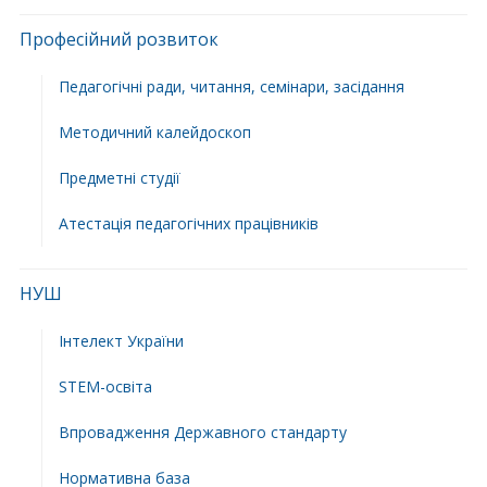
Професійний розвиток
Педагогічні ради, читання, семінари, засідання
Методичний калейдоскоп
Предметні студії
Атестація педагогічних працівників
НУШ
Інтелект України
STEM-освіта
Впровадження Державного стандарту
Нормативна база