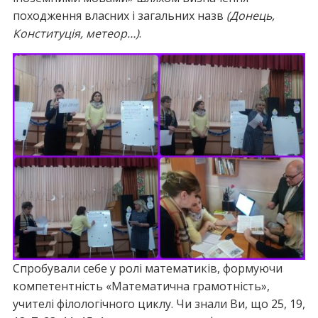
походження власних і загальних назв
(Донець,
Конституція, метеор…)
.
Спробували себе у ролі математиків, формуючи
компетентність «Математична грамотність»,
учителі філологічного циклу. Чи знали Ви, що 25, 19,