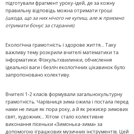
підготували фрагмент уроку-ідей, де за кожну
правильну відповідь можна отримати гроші
(шкода, що за них нічого не купиш, але ж приємно
отримати бонус за старання)
.
Екологічна грамотність і здорове життя… Таку
важливу тему розкрили вчителі математики та
інформатики. Фізкультхвилинки, обчислення
ідеальної ваги і безліч екологічних цікавинок було
запропоновано колективу.
Вчителі 1-2 класів формували загальнокультурну
грамотність. Чарівниця зима ожила і постала перед
нами не лише як пора року, а й як режисер зимових
свят, художник… Хітом стало колективне
виконання пісеньки «Зимонька-зима» за
допомогою іграшкових музичних інструментів. Цей