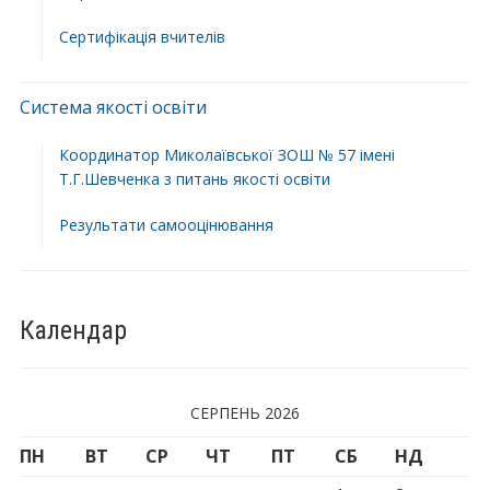
Сертифікація вчителів
Система якості освіти
Координатор Миколаївської ЗОШ № 57 імені
Т.Г.Шевченка з питань якості освіти
Результати самооцінювання
Календар
СЕРПЕНЬ 2026
ПН
ВТ
СР
ЧТ
ПТ
СБ
НД