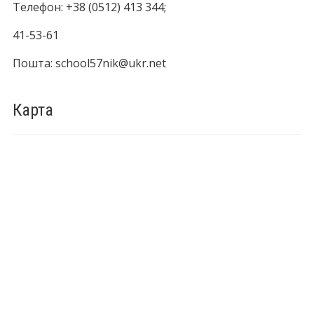
Телефон: +38 (0512) 413 344;
41-53-61
Пошта: school57nik@ukr.net
Карта