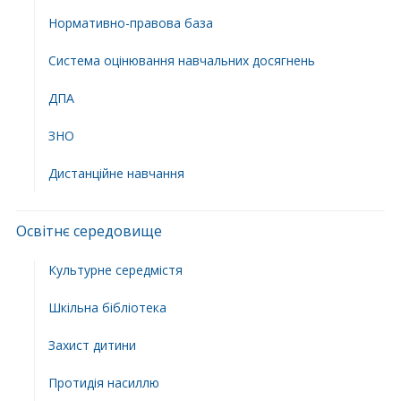
Нормативно-правова база
Система оцінювання навчальних досягнень
ДПА
ЗНО
Дистанційне навчання
Освітнє середовище
Культурне середмістя
Шкільна бібліотека
Захист дитини
Протидія насиллю