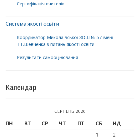
Сертифікація вчителів
Система якості освіти
Координатор Миколаївської ЗОШ № 57 імені
Т.Г.Шевченка з питань якості освіти
Результати самооцінювання
Календар
СЕРПЕНЬ 2026
ПН
ВТ
СР
ЧТ
ПТ
СБ
НД
1
2