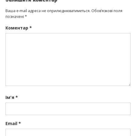
Ваша e-mail адреса не оприлюднюватиметься.
Обов’язкові поля
позначені
*
Коментар
*
Ім'я
*
Email
*