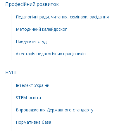
Професійний розвиток
Педагогічні ради, читання, семінари, засідання
Методичний калейдоскоп
Предметні студії
Атестація педагогічних працівників
НУШ
Інтелект України
STEM-освіта
Впровадження Державного стандарту
Нормативна база