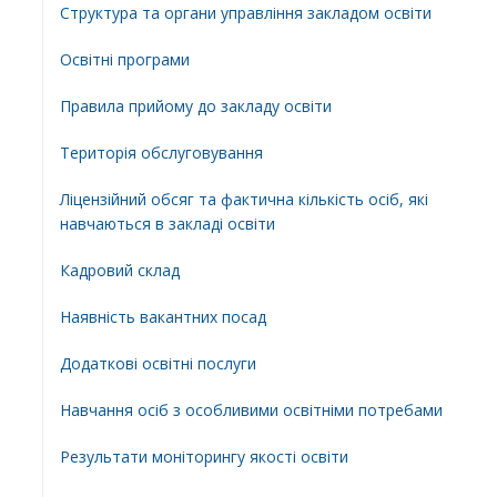
Структура та органи управління закладом освіти
Освiтнi програми
Правила прийому до закладу освіти
Територiя обслуговування
Ліцензійний обсяг та фактична кількість осіб, які
навчаються в закладі освіти
Кадровий склад
Наявність вакантних посад
Додатковi освiтнi послуги
Навчання осіб з особливими освітніми потребами
Результати моніторингу якості освіти