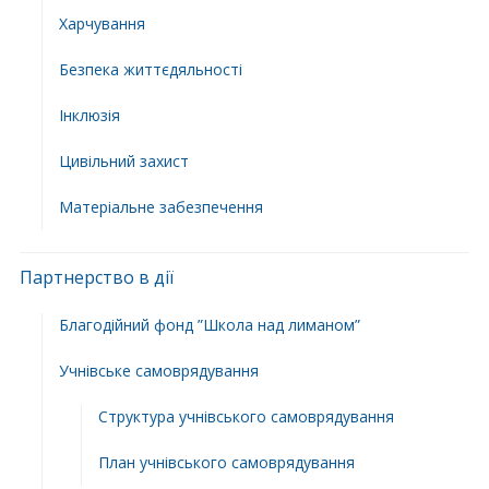
Харчування
Безпека життєдяльності
Інклюзія
Цивільний захист
Матеріальне забезпечення
Партнерство в дії
Благодійний фонд ”Школа над лиманом”
Учнівське самоврядування
Структура учнiвського самоврядування
План учнiвського самоврядування