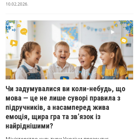
10.02.2026
.
Чи задумувалися ви коли-небудь, що
мова — це не лише суворі правила з
підручників, а насамперед жива
емоція, щира гра та зв’язок із
найріднішими?