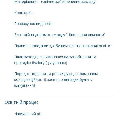
Матеріально-технічне забезпечення закладу
Кошторис
Розрахунок видатків
Благодійна допомога фонду “Школа над лиманом”
Правила поведінки здобувача освіти в закладі освіти
План заходів, спрямованих на запобігання та
протидію булінгу (цькуванню)
Порядок подання та розгляду (з дотриманням
конфіденційності) заяв про випадки булінгу
(цькування)
Освітній процес
Навчальний рік