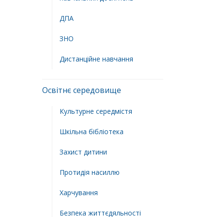
ДПА
ЗНО
Дистанційне навчання
Освітнє середовище
Культурне середмістя
Шкільна бібліотека
Захист дитини
Протидія насиллю
Харчування
Безпека життєдяльності