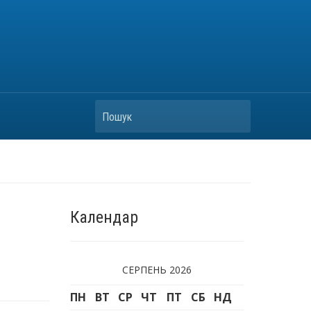
Пошук
Календар
СЕРПЕНЬ 2026
ПН
ВТ
СР
ЧТ
ПТ
СБ
НД