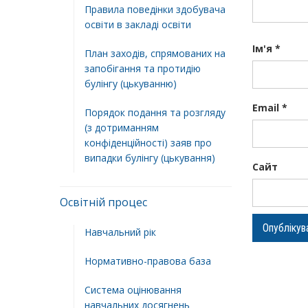
Правила поведінки здобувача
освіти в закладі освіти
Ім'я
*
План заходів, спрямованих на
запобігання та протидію
булінгу (цькуванню)
Email
*
Порядок подання та розгляду
(з дотриманням
конфіденційності) заяв про
випадки булінгу (цькування)
Сайт
Освітній процес
Навчальний рік
Нормативно-правова база
Система оцінювання
навчальних досягнень