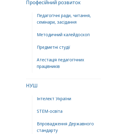
Професійний розвиток
Педагогічні ради, читання,
семінари, засідання
Методичний калейдоскоп
Предметні студії
Атестація педагогічних
працівників
НУШ
Інтелект України
STEM-освіта
Впровадження Державного
стандарту