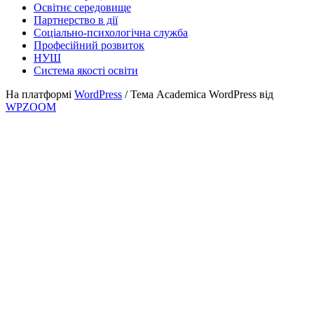
Освітнє середовище
Партнерство в дії
Соціально-психологічна служба
Професійний розвиток
НУШ
Система якості освіти
На платформі
WordPress
/ Тема Academica WordPress від
WPZOOM