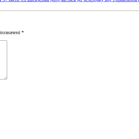
 позначені
*