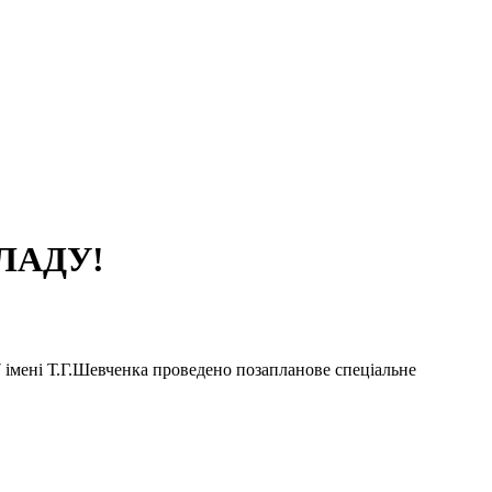
ЛАДУ!
 імені Т.Г.Шевченка проведено позапланове спеціальне