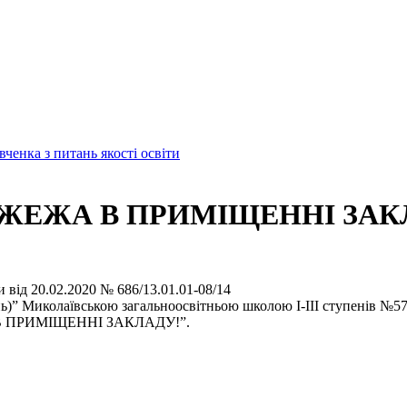
енка з питань якості освіти
ЖЕЖА В ПРИМІЩЕННІ ЗАК
 від 20.02.2020 № 686/13.01.01-08/14
)” Миколаївською загальноосвітньою школою І-ІІІ ступенів №57
 В ПРИМІЩЕННІ ЗАКЛАДУ!”.