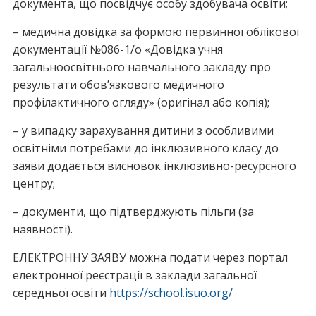
документа, що посвідчує особу здобувача освіти;
– медична довідка за формою первинної облікової
документації №086-1/о «Довідка учня
загальноосвітнього навчального закладу про
результати обов’язкового медичного
профілактичного огляду» (оригінал або копія);
– у випадку зарахування дитини з особливими
освітніми потребами до інклюзивного класу до
заяви додається висновок інклюзивно-ресурсного
центру;
– документи, що підтверджують пільги (за
наявності).
ЕЛЕКТРОННУ ЗАЯВУ можна подати через портал
електронної реєстрації в заклади загальної
середньої освіти
https://school.isuo.org/