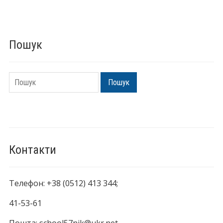
Пошук
Пошук
Пошук
Контакти
Телефон: +38 (0512) 413 344;
41-53-61
Пошта: school57nik@ukr.net