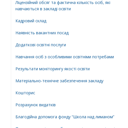
Ліцензійний обсяг та фактична кількість осіб, які
навчаються в закладі освіти
Кадровий склад
Наявність вакантних посад
Додатковi освiтнi послуги
Навчання осіб з особливими освітніми потребами
Результати моніторингу якості освіти
Матеріально-технічне забезпечення закладу
Кошторис
Розрахунок видатків
Благодійна допомога фонду “Школа над лиманом”