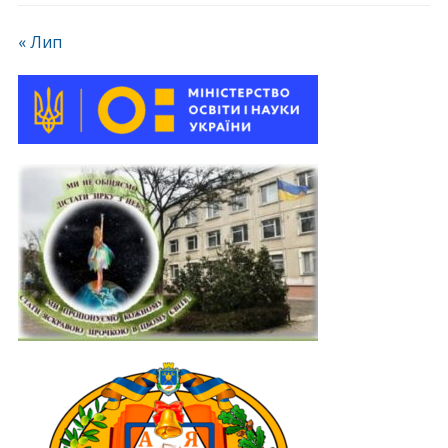
« Лип