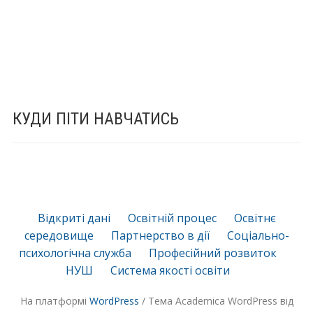
КУДИ ПІТИ НАВЧАТИСЬ
Відкриті дані
Освітній процес
Освітнє
середовище
Партнерство в дії
Соціально-
психологічна служба
Професійний розвиток
НУШ
Система якості освіти
На платформі
WordPress
/ Тема Academica WordPress від