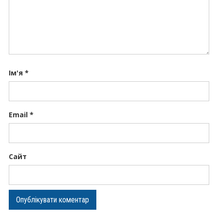
Ім'я
*
Email
*
Сайт