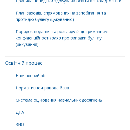
Правила поведінки здобувача освіти в закладі освіти
План заходів, спрямованих на запобігання та
протидію булінгу (цькуванню)
Порядок подання та розгляду (з дотриманням
конфіденційності) заяв про випадки булінгу
(цькування)
Освітній процес
Навчальний рік
Нормативно-правова база
Система оцінювання навчальних досягнень
ДПА
ЗНО