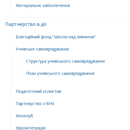
Матеріальне забезпечення
Партнерство в дії
Благодійний фонд ”Школа над лиманом”
Учнівське самоврядування
Структура учнiвського самоврядування
План учнiвського самоврядування
Педагогічний колектив
Партнерство з ВНЗ
Кіноклуб
Євроінтеграція