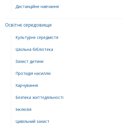
Дистанційне навчання
Освітнє середовище
Культурне середмістя
Шкільна бібліотека
Захист дитини
Протидія насиллю
Харчування
Безпека життєдяльності
Інклюзія
Цивільний захист