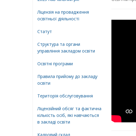
Ліцензія на провадження
освітньої діяльності
Статут
Структура та органи
управління закладом освіти
Освiтнi програми
Правила прийому до закладу
освіти
Територiя обслуговування
Ліцензійний обсяг та фактична
кількість осіб, які навчаються
в закладі освіти
Кадровий склад