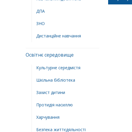
ДПА
ЗНО
Дистанційне навчання
Освітнє середовище
Культурне середмістя
Шкільна бібліотека
Захист дитини
Протидія насиллю
Харчування
Безпека життєдяльності