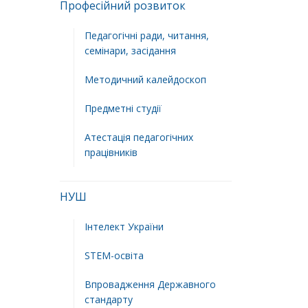
Професійний розвиток
Педагогічні ради, читання,
семінари, засідання
Методичний калейдоскоп
Предметні студії
Атестація педагогічних
працівників
НУШ
Інтелект України
STEM-освіта
Впровадження Державного
стандарту