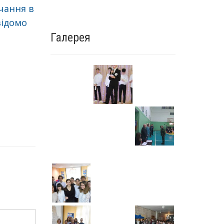
чання в
відомо
Галерея