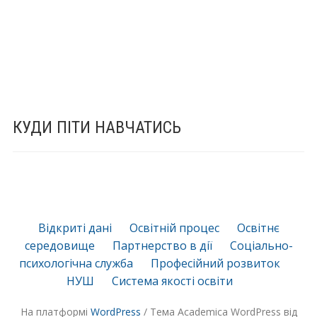
КУДИ ПІТИ НАВЧАТИСЬ
Відкриті дані
Освітній процес
Освітнє
середовище
Партнерство в дії
Соціально-
психологічна служба
Професійний розвиток
НУШ
Система якості освіти
На платформі
WordPress
/ Тема Academica WordPress від