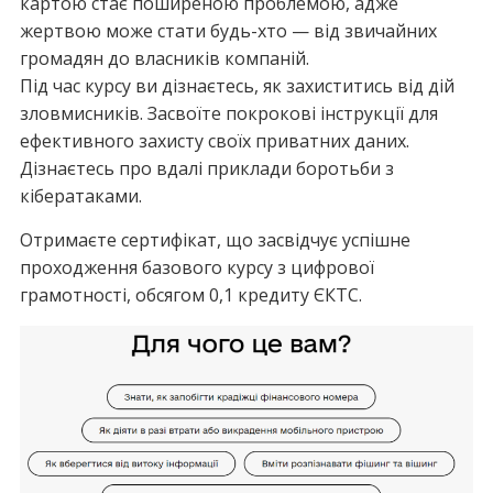
картою стає поширеною проблемою, адже
жертвою може стати будь-хто — від звичайних
громадян до власників компаній.
Під час курсу ви дізнаєтесь, як захиститись від дій
зловмисників. Засвоїте покрокові інструкції для
ефективного захисту своїх приватних даних.
Дізнаєтесь про вдалі приклади боротьби з
кібератаками.
Отримаєте сертифікат, що засвідчує успішне
проходження базового курсу з цифрової
грамотності, обсягом 0,1 кредиту ЄКТС.