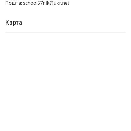
Пошта: school57nik@ukr.net
Карта