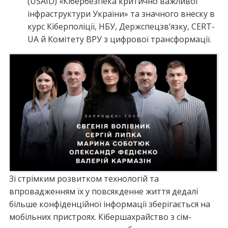
(USAID) «Кібербезпека критично важливої
інфраструктури України» та значного внеску в
курс Кіберполіції, НБУ, Держспецзв’язку, CERT-
UA й Комітету ВРУ з цифрової трансформації.
Зі стрімким розвитком технологій та
впровадженням їх у повсякденне життя дедалі
більше конфіденційної інформації зберігається на
мобільних пристроях. Кібершахрайство з сім-