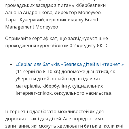
громадських засадах з питань кібербезпеки.
Альона Андронікова, директор Moneyveo.
Тарас Кучерявий, керівник відділу Brand
Management Moneyveo
Отримайте сертифікат, що засвідчує успішне
проходження курсу обсягом 0.2 кредиту ЄКТС.
«Серіал для батьків «Безпека дітей в інтернеті»
(11 серій по 8-10 хв) допоможе дізнатися, як
уберегти дітей онлайн від шкідливих
матеріалів, кібербулінгу, суїцидальних
Інтернет-спілок, сексуального насильства.
Інтернет надає багато можливостей як для
дорослих, так і для дітей. Але поряд із тим є
запитання, які можуть хвилювати батьків, коли їхні