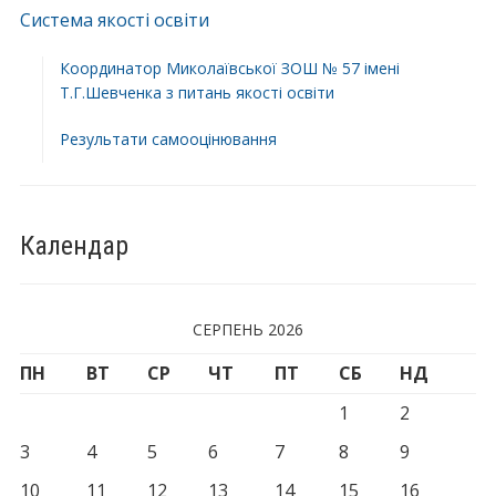
Система якості освіти
Координатор Миколаївської ЗОШ № 57 імені
Т.Г.Шевченка з питань якості освіти
Результати самооцінювання
Календар
СЕРПЕНЬ 2026
ПН
ВТ
СР
ЧТ
ПТ
СБ
НД
1
2
3
4
5
6
7
8
9
10
11
12
13
14
15
16