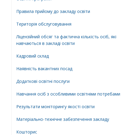
Правила прийому до закладу освіти
Територiя обслуговування
Ліцензійний обсяг та фактична кількість осіб, які
навчаються в закладі освіти
Кадровий склад
Наявність вакантних посад
Додатковi освiтнi послуги
Навчання осіб з особливими освітніми потребами
Результати моніторингу якості освіти
Матеріально-технічне забезпечення закладу
Кошторис