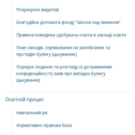
Розрахунок видатків
Благодійна допомога фонду “Школа над лиманом”
Правила поведінки здобувача освіти в закладі освіти
План заходів, спрямованих на запобігання та
протидію булінгу (цькуванню)
Порядок подання та розгляду (з дотриманням
конфіденційності) заяв про випадки булінгу
(цькування)
Освітній процес
Навчальний рік
Нормативно-правова база