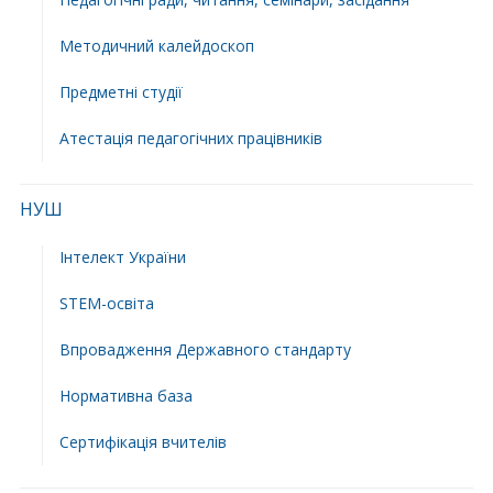
Методичний калейдоскоп
Предметні студії
Атестація педагогічних працівників
НУШ
Інтелект України
STEM-освіта
Впровадження Державного стандарту
Нормативна база
Сертифікація вчителів