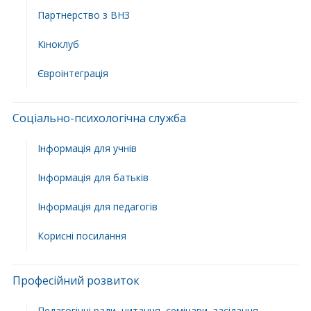
Партнерство з ВНЗ
Кіноклуб
Євроінтеграція
Соціально-психологічна служба
Інформація для учнів
Інформація для батьків
Інформація для педагогів
Корисні посилання
Професійний розвиток
Педагогічні ради, читання, семінари, засідання