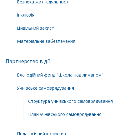
Безпека життєдяльності
Інклюзія
Цивільний захист
Матеріальне забезпечення
Партнерство в дії
Благодійний фонд ”Школа над лиманом”
Учнівське самоврядування
Структура учнiвського самоврядування
План учнiвського самоврядування
Педагогічний колектив