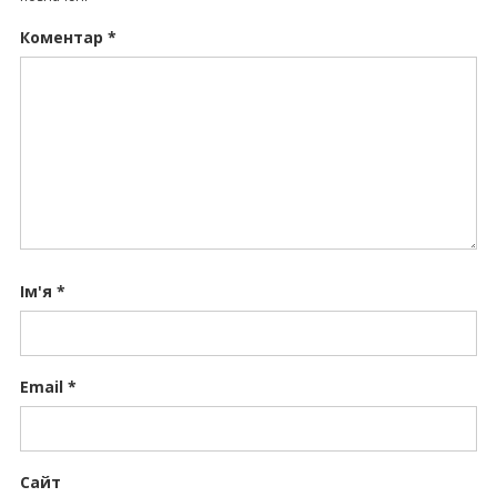
Коментар
*
Ім'я
*
Email
*
Сайт