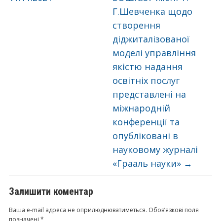
Г.Шевченка щодо
створення
діджиталізованої
моделі управління
якістю надання
освітніх послуг
представлені на
міжнародній
конференції та
опубліковані в
науковому журналі
«Грааль науки»
→
Залишити коментар
Ваша e-mail адреса не оприлюднюватиметься.
Обов’язкові поля
позначені
*