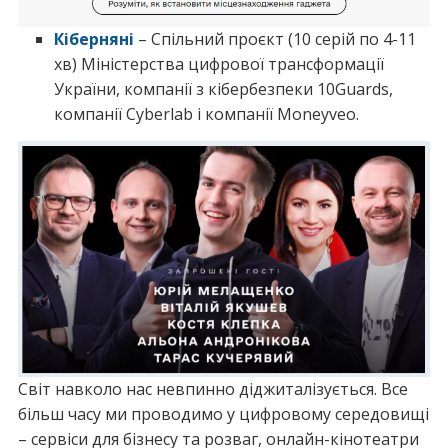
Кіберняні
– Спільний проєкт (10 серій по 4-11
хв) Міністерства цифрової трансформації
України, компанії з кібербезпеки 10Guards,
компанії Cyberlab і компанії Moneyveo.
Світ навколо нас невпинно діджиталізується. Все
більш часу ми проводимо у цифровому середовищі
– сервіси для бізнесу та розваг, онлайн-кінотеатри