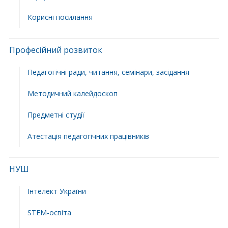
Корисні посилання
Професійний розвиток
Педагогічні ради, читання, семінари, засідання
Методичний калейдоскоп
Предметні студії
Атестація педагогічних працівників
НУШ
Інтелект України
STEM-освіта