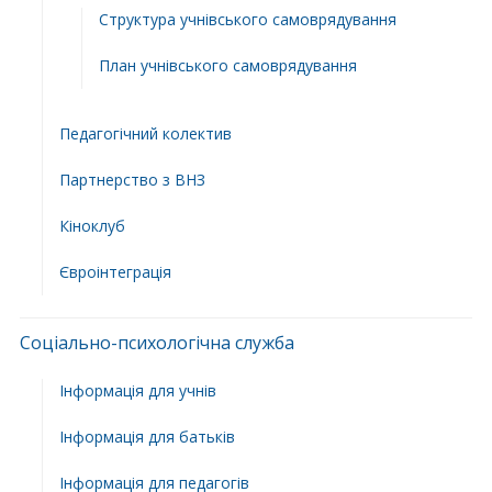
Структура учнiвського самоврядування
План учнiвського самоврядування
Педагогічний колектив
Партнерство з ВНЗ
Кіноклуб
Євроінтеграція
Соціально-психологічна служба
Інформація для учнів
Інформація для батьків
Інформація для педагогів