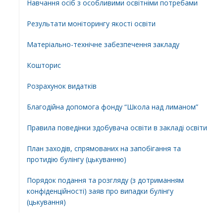
Навчання осіб з особливими освітніми потребами
Результати моніторингу якості освіти
Матеріально-технічне забезпечення закладу
Кошторис
Розрахунок видатків
Благодійна допомога фонду “Школа над лиманом”
Правила поведінки здобувача освіти в закладі освіти
План заходів, спрямованих на запобігання та
протидію булінгу (цькуванню)
Порядок подання та розгляду (з дотриманням
конфіденційності) заяв про випадки булінгу
(цькування)