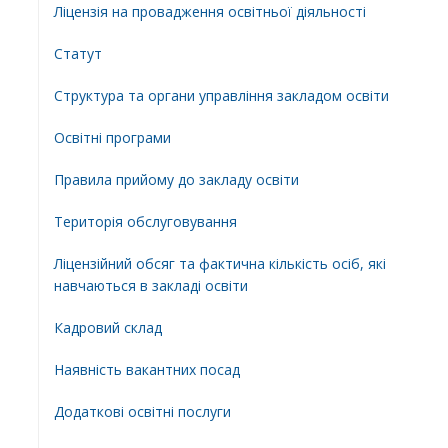
Ліцензія на провадження освітньої діяльності
Статут
Структура та органи управління закладом освіти
Освiтнi програми
Правила прийому до закладу освіти
Територiя обслуговування
Ліцензійний обсяг та фактична кількість осіб, які
навчаються в закладі освіти
Кадровий склад
Наявність вакантних посад
Додатковi освiтнi послуги