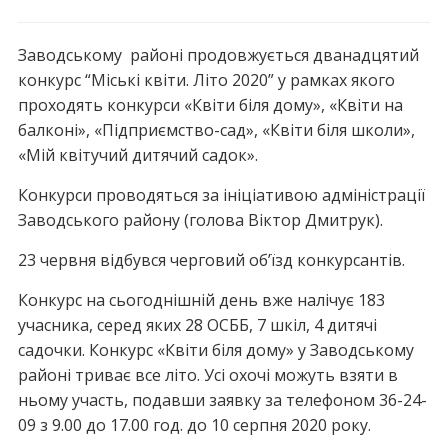
Заводському районі продовжується дванадцятий
конкурс “Міські квіти. Літо 2020” у рамках якого
проходять конкурси «Квіти біля дому», «Квіти на
балконі», «Підприємство-сад», «Квіти біля школи»,
«Мій квітучий дитячий садок».
Конкурси проводяться за ініціативою адміністрації
Заводського району (голова Віктор Дмитрук).
23 червня відбувся черговий об’їзд конкурсантів.
Конкурс на сьогоднішній день вже налічує 183
учасника, серед яких 28 ОСББ, 7 шкіл, 4 дитячі
садочки. Конкурс «Квіти біля дому» у Заводському
районі триває все літо. Усі охочі можуть взяти в
ньому участь, подавши заявку за телефоном 36-24-
09 з 9.00 до 17.00 год. до 10 серпня 2020 року.