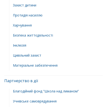
Захист дитини
Протидія насиллю
Харчування
Безпека життєдяльності
Інклюзія
Цивільний захист
Матеріальне забезпечення
Партнерство в дії
Благодійний фонд ”Школа над лиманом”
Учнівське самоврядування