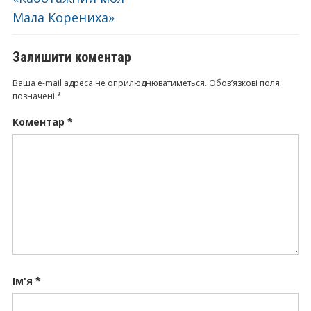
Мала Корениха»
Залишити коментар
Ваша e-mail адреса не оприлюднюватиметься.
Обов’язкові поля
позначені
*
Коментар
*
Ім'я
*