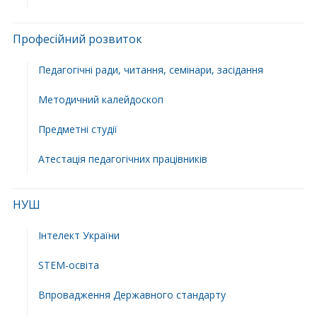
Професійний розвиток
Педагогічні ради, читання, семінари, засідання
Методичний калейдоскоп
Предметні студії
Атестація педагогічних працівників
НУШ
Інтелект України
STEM-освіта
Впровадження Державного стандарту