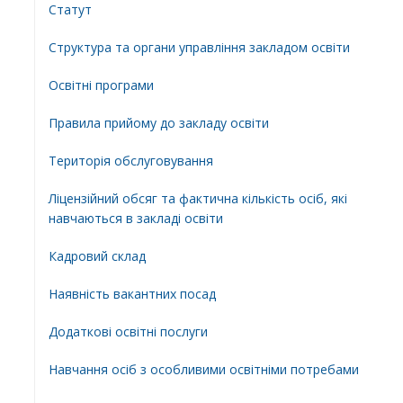
Статут
Структура та органи управління закладом освіти
Освiтнi програми
Правила прийому до закладу освіти
Територiя обслуговування
Ліцензійний обсяг та фактична кількість осіб, які
навчаються в закладі освіти
Кадровий склад
Наявність вакантних посад
Додатковi освiтнi послуги
Навчання осіб з особливими освітніми потребами