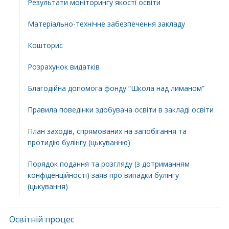
Результати моніторингу якості освіти
Матеріально-технічне забезпечення закладу
Кошторис
Розрахунок видатків
Благодійна допомога фонду “Школа над лиманом”
Правила поведінки здобувача освіти в закладі освіти
План заходів, спрямованих на запобігання та
протидію булінгу (цькуванню)
Порядок подання та розгляду (з дотриманням
конфіденційності) заяв про випадки булінгу
(цькування)
Освітній процес