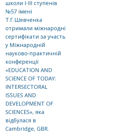
школи І-ІІІ ступенів
№57 імені
Т.Г.Шевченка
отримали міжнародні
сертифікати за участь
у Міжнародній
науково-практичній
конференції
«EDUCATION AND
SCIENCE OF TODAY:
INTERSECTORAL
ISSUES AND
DEVELOPMENT OF
SCIENCES», яка
відбулася в
Cambridge, GBR.