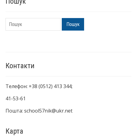
Пошук
Пошук
Пошук
Контакти
Телефон: +38 (0512) 413 344;
41-53-61
Пошта: school57nik@ukr.net
Карта