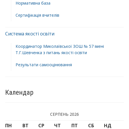
Нормативна база
Сертифікація вчителів
Система якості освіти
Координатор Миколаївської ЗОШ № 57 імені
Т.Г.Шевченка з питань якості освіти
Результати самооцінювання
Календар
СЕРПЕНЬ 2026
ПН
ВТ
СР
ЧТ
ПТ
СБ
НД