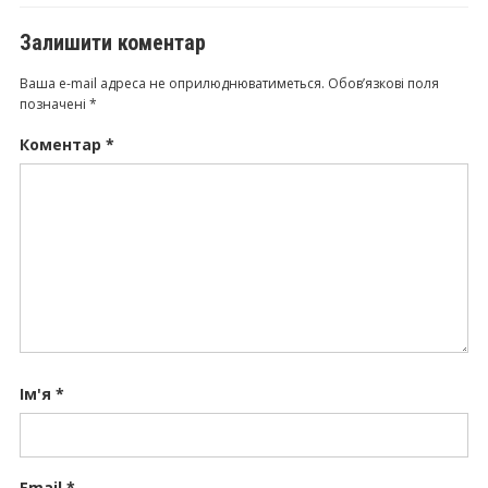
Залишити коментар
Ваша e-mail адреса не оприлюднюватиметься.
Обов’язкові поля
позначені
*
Коментар
*
Ім'я
*
Email
*