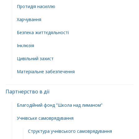
Протидія насиллю
Харчування
Безпека життєдяльності
Інклюзія
Цивільний захист
Матеріальне забезпечення
Партнерство в дії
Благодійний фонд ”Школа над лиманом”
Учнівське самоврядування
Структура учнiвського самоврядування